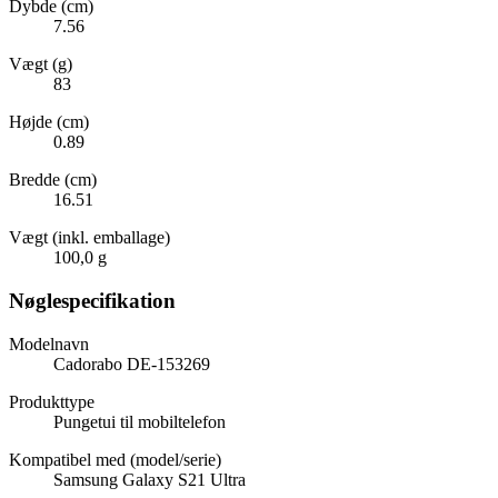
Dybde (cm)
7.56
Vægt (g)
83
Højde (cm)
0.89
Bredde (cm)
16.51
Vægt (inkl. emballage)
100,0 g
Nøglespecifikation
Modelnavn
Cadorabo DE-153269
Produkttype
Pungetui til mobiltelefon
Kompatibel med (model/serie)
Samsung Galaxy S21 Ultra