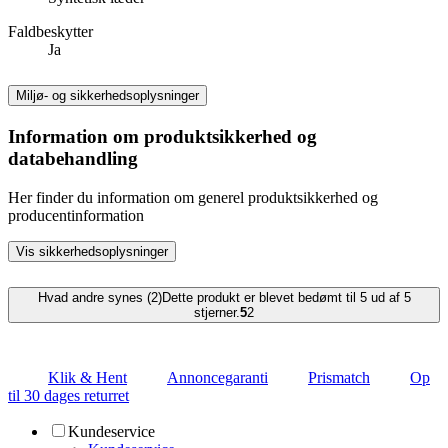
Faldbeskytter
Ja
Miljø- og sikkerhedsoplysninger
Information om produktsikkerhed og
databehandling
Her finder du information om generel produktsikkerhed og
producentinformation
Vis sikkerhedsoplysninger
Hvad andre synes (2)
Dette produkt er blevet bedømt til 5 ud af 5
stjerner.
5
2
Klik & Hent
Annoncegaranti
Prismatch
Op
til 30 dages returret
Kundeservice