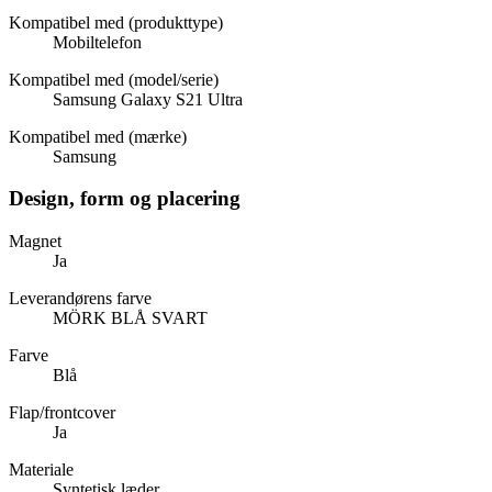
Kompatibel med (produkttype)
Mobiltelefon
Kompatibel med (model/serie)
Samsung Galaxy S21 Ultra
Kompatibel med (mærke)
Samsung
Design, form og placering
Magnet
Ja
Leverandørens farve
MÖRK BLÅ SVART
Farve
Blå
Flap/frontcover
Ja
Materiale
Syntetisk læder