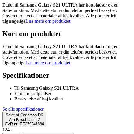
Etuiet til Samsung Galaxy S21 ULTRA har kortpladser og en
stativfunktion. Med dette etui er din telefon perfekt beskyttet.
Coveret er lavet af materialer af høj kvalitet. Alle porte er frit
tilgængelige
Læs mere om produktet
Kort om produktet
Etuiet til Samsung Galaxy S21 ULTRA har kortpladser og en
stativfunktion. Med dette etui er din telefon perfekt beskyttet.
Coveret er lavet af materialer af høj kvalitet. Alle porte er frit
tilgængelige
Læs mere om produktet
Specifikationer
Til Samsung Galaxy S21 ULTRA
Etui har kortpladser
Beskyttelse af høj kvalitet
Se alle specifikationer
Solgt af
Cadorabo DK
Am Kirschbaum 2
CVR-nr: DE279541884
124.-