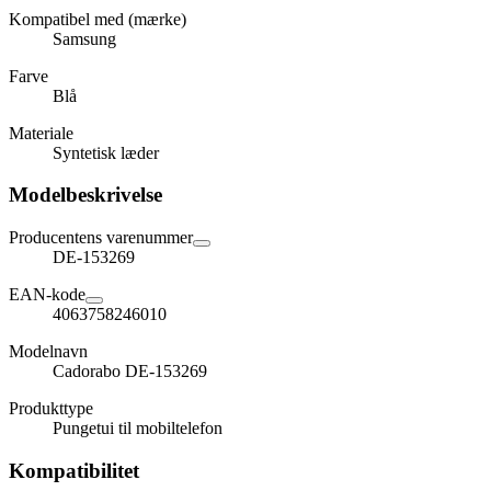
Kompatibel med (mærke)
Samsung
Farve
Blå
Materiale
Syntetisk læder
Modelbeskrivelse
Producentens varenummer
DE-153269
EAN-kode
4063758246010
Modelnavn
Cadorabo DE-153269
Produkttype
Pungetui til mobiltelefon
Kompatibilitet