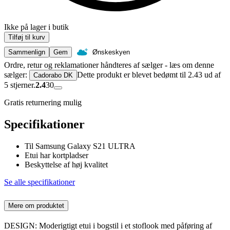
Ikke på lager i butik
Tilføj til kurv
Sammenlign
Gem
Ønskeskyen
Ordre, retur og reklamationer håndteres af sælger - læs om denne
sælger:
Dette produkt er blevet bedømt til 2.43 ud af
Cadorabo DK
5 stjerner.
2.4
30
Gratis returnering mulig
Specifikationer
Til Samsung Galaxy S21 ULTRA
Etui har kortpladser
Beskyttelse af høj kvalitet
Se alle specifikationer
Mere om produktet
DESIGN: Moderigtigt etui i bogstil i et stoflook med påføring af