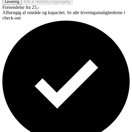
Levering
Klik & Hent
Ikke tilgængelig
Forsendelse fra 25,-
Afhængig af område og kapacitet. Se alle leveringsmulighederne i
check-out