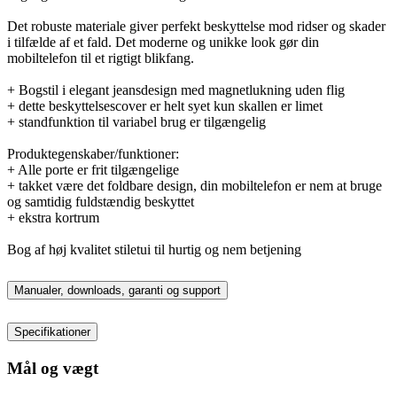
Det robuste materiale giver perfekt beskyttelse mod ridser og skader
i tilfælde af et fald. Det moderne og unikke look gør din
mobiltelefon til et rigtigt blikfang.
+ Bogstil i elegant jeansdesign med magnetlukning uden flig
+ dette beskyttelsescover er helt syet kun skallen er limet
+ standfunktion til variabel brug er tilgængelig
Produktegenskaber/funktioner:
+ Alle porte er frit tilgængelige
+ takket være det foldbare design, din mobiltelefon er nem at bruge
og samtidig fuldstændig beskyttet
+ ekstra kortrum
Bog af høj kvalitet stiletui til hurtig og nem betjening
Manualer, downloads, garanti og support
Specifikationer
Mål og vægt