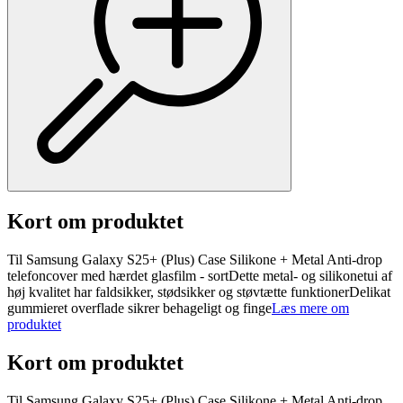
Kort om produktet
Til Samsung Galaxy S25+ (Plus) Case Silikone + Metal Anti-drop
telefoncover med hærdet glasfilm - sortDette metal- og silikonetui af
høj kvalitet har faldsikker, stødsikker og støvtætte funktionerDelikat
gummieret overflade sikrer behageligt og finge
Læs mere om
produktet
Kort om produktet
Til Samsung Galaxy S25+ (Plus) Case Silikone + Metal Anti-drop