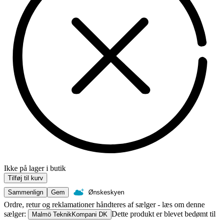
Ikke på lager i butik
Tilføj til kurv
Sammenlign
Gem
Ønskeskyen
Ordre, retur og reklamationer håndteres af sælger - læs om denne
sælger:
Dette produkt er blevet bedømt til
Malmö TeknikKompani DK