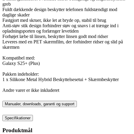
greb
Fuldt dækkende design beskytter telefonen fuldstændigt mod
daglige skader
Fastgjort med skruer, ikke let at bryde op, stabil til brug
Anti-støv stik design forhindrer støv og snavs i at trænge ind i
opladningsporten og forlænger levetiden
Forhøjet læbe til linsen, beskytter linsen godt mod ridser
Leveres med en PET skærmfilm, der forhindrer ridser og slid på
skærmen
Kompatibel med:
Galaxy S25+ (Plus)
Pakken indeholder:
1 x Silikone Metal Hybrid Beskyttelsesetui + Skærmbeskytter
Andre varer er ikke inkluderet
Manualer, downloads, garanti og support
Specifikationer
Produktmål