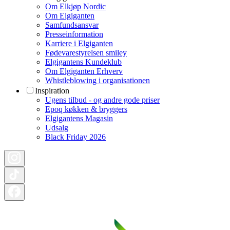
Om Elkjøp Nordic
Om Elgiganten
Samfundsansvar
Presseinformation
Karriere i Elgiganten
Fødevarestyrelsen smiley
Elgigantens Kundeklub
Om Elgiganten Erhverv
Whistleblowing i organisationen
Inspiration
Ugens tilbud - og andre gode priser
Epoq køkken & bryggers
Elgigantens Magasin
Udsalg
Black Friday 2026