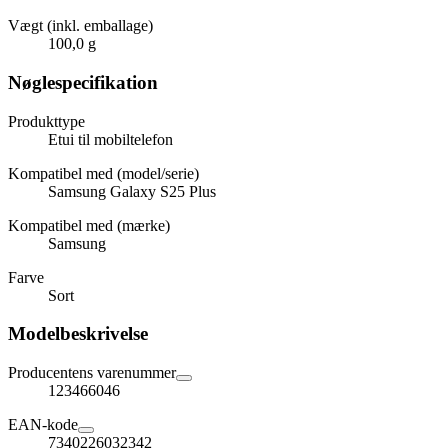
Vægt (inkl. emballage)
100,0 g
Nøglespecifikation
Produkttype
Etui til mobiltelefon
Kompatibel med (model/serie)
Samsung Galaxy S25 Plus
Kompatibel med (mærke)
Samsung
Farve
Sort
Modelbeskrivelse
Producentens varenummer
123466046
EAN-kode
7340226032342