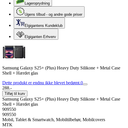
Lageroprydning
Ugens tilbud - og andre gode priser
Elgigantens Kundeklub
Elgiganten Erhverv
Samsung Galaxy S25+ (Plus) Heavy Duty Silikone + Metal Case
Shell + Hærdet glas
Dette produkt er endnu ikke blevet bedømt.
0
288.-
Tilføj til kurv
Samsung Galaxy S25+ (Plus) Heavy Duty Silikone + Metal Case
Shell + Hærdet glas
909550
909550
Mobil, Tablet & Smartwatch, Mobiltilbehør, Mobilcovers
MTK