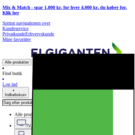
Mix & Match - spar 1.000 kr. for hver 4.000 kr. du køber for.
Klik
her
Spring navigationen over
Kundeservice
Privatkunde
Erhvervskunde
Mine favoritter
Alle produkter
Find butik
Log ind
Indkøbskurv
Alle produkter
TV, Lyd & Smart Home