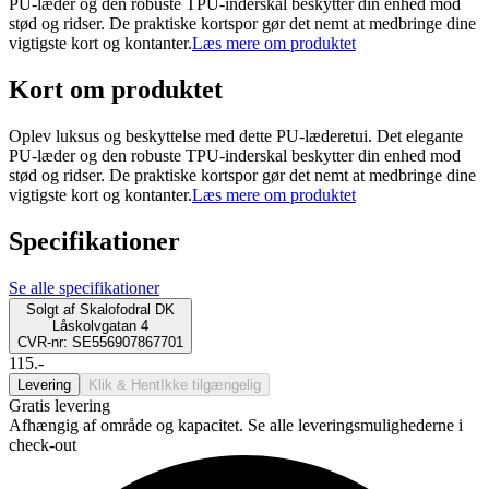
PU-læder og den robuste TPU-inderskal beskytter din enhed mod
stød og ridser. De praktiske kortspor gør det nemt at medbringe dine
vigtigste kort og kontanter.
Læs mere om produktet
Kort om produktet
Oplev luksus og beskyttelse med dette PU-læderetui. Det elegante
PU-læder og den robuste TPU-inderskal beskytter din enhed mod
stød og ridser. De praktiske kortspor gør det nemt at medbringe dine
vigtigste kort og kontanter.
Læs mere om produktet
Specifikationer
Se alle specifikationer
Solgt af
Skalofodral DK
Låskolvgatan 4
CVR-nr: SE556907867701
115.-
Levering
Klik & Hent
Ikke tilgængelig
Gratis levering
Afhængig af område og kapacitet. Se alle leveringsmulighederne i
check-out