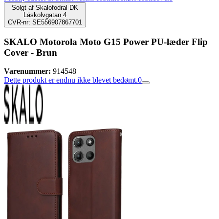
Solgt af
Skalofodral DK
Låskolvgatan 4
CVR-nr: SE556907867701
SKALO Motorola Moto G15 Power PU-læder Flip
Cover - Brun
Varenummer:
914548
Dette produkt er endnu ikke blevet bedømt.
0