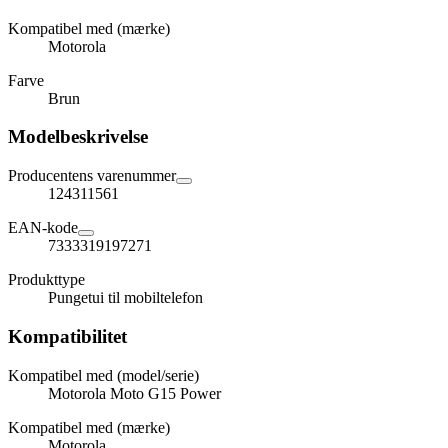
Kompatibel med (mærke)
Motorola
Farve
Brun
Modelbeskrivelse
Producentens varenummer
124311561
EAN-kode
7333319197271
Produkttype
Pungetui til mobiltelefon
Kompatibilitet
Kompatibel med (model/serie)
Motorola Moto G15 Power
Kompatibel med (mærke)
Motorola