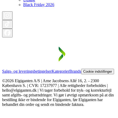
Black Friday 2026
Salgs- og leveringsbetingelser
Kategorier
Brands
Cookie indstillinger
©2026 Elgiganten A/S | Arne Jacobsens Allé 16, 2. - 2300
København S. | CVR: 17237977 | Alle rettigheder forbeholdes |
hello@elgiganten.dk | Vi tager forbehold for tryk- og korrekturfejl
samt afgifts- og prisændringer. Vi gør i øvrigt opmærksom på at din
bestilling ikke er bindende for Elgiganten, før Elgiganten har
behandlet din ordre og sendt en bindende faktura.