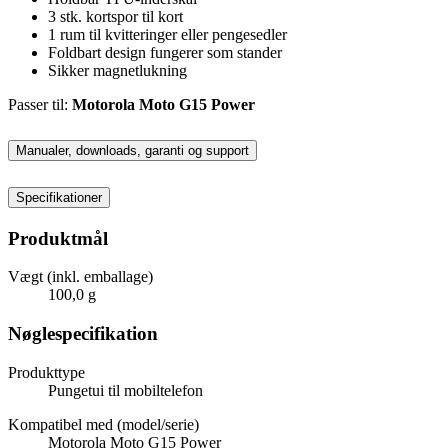
3 stk. kortspor til kort
1 rum til kvitteringer eller pengesedler
Foldbart design fungerer som stander
Sikker magnetlukning
Passer til:
Motorola Moto G15 Power
Manualer, downloads, garanti og support
Specifikationer
Produktmål
Vægt (inkl. emballage)
100,0 g
Nøglespecifikation
Produkttype
Pungetui til mobiltelefon
Kompatibel med (model/serie)
Motorola Moto G15 Power