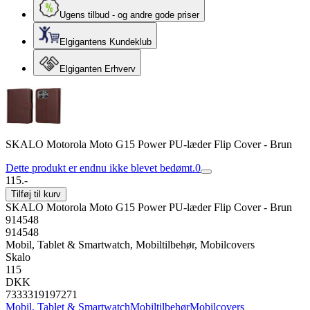
Ugens tilbud - og andre gode priser
Elgigantens Kundeklub
Elgiganten Erhverv
SKALO Motorola Moto G15 Power PU-læder Flip Cover - Brun
Dette produkt er endnu ikke blevet bedømt.
0
115.-
Tilføj til kurv
SKALO Motorola Moto G15 Power PU-læder Flip Cover - Brun
914548
914548
Mobil, Tablet & Smartwatch, Mobiltilbehør, Mobilcovers
Skalo
115
DKK
7333319197271
Mobil, Tablet & Smartwatch
Mobiltilbehør
Mobilcovers