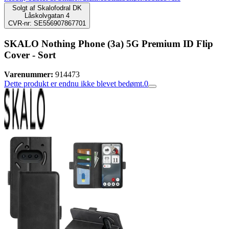
Solgt af
Skalofodral DK
Låskolvgatan 4
CVR-nr: SE556907867701
SKALO Nothing Phone (3a) 5G Premium ID Flip
Cover - Sort
Varenummer:
914473
Dette produkt er endnu ikke blevet bedømt.
0