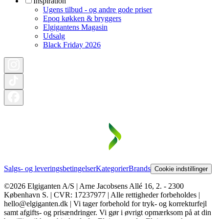
Inspiration
Ugens tilbud - og andre gode priser
Epoq køkken & bryggers
Elgigantens Magasin
Udsalg
Black Friday 2026
Salgs- og leveringsbetingelser
Kategorier
Brands
Cookie indstillinger
©2026 Elgiganten A/S | Arne Jacobsens Allé 16, 2. - 2300
København S. | CVR: 17237977 | Alle rettigheder forbeholdes |
hello@elgiganten.dk | Vi tager forbehold for tryk- og korrekturfejl
samt afgifts- og prisændringer. Vi gør i øvrigt opmærksom på at din