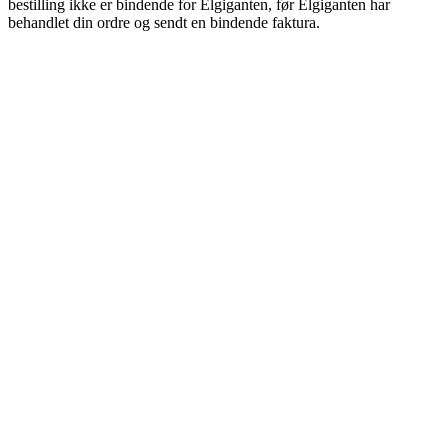
bestilling ikke er bindende for Elgiganten, før Elgiganten har
behandlet din ordre og sendt en bindende faktura.