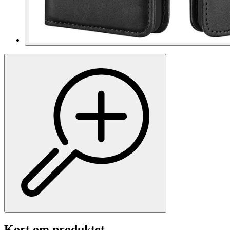
Kort om produktet