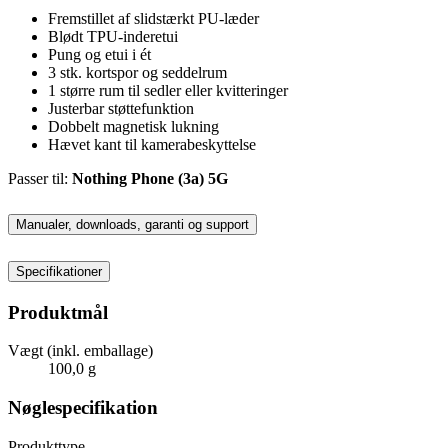
Fremstillet af slidstærkt PU-læder
Blødt TPU-inderetui
Pung og etui i ét
3 stk. kortspor og seddelrum
1 større rum til sedler eller kvitteringer
Justerbar støttefunktion
Dobbelt magnetisk lukning
Hævet kant til kamerabeskyttelse
Passer til:
Nothing Phone (3a) 5G
Manualer, downloads, garanti og support
Specifikationer
Produktmål
Vægt (inkl. emballage)
100,0 g
Nøglespecifikation
Produkttype