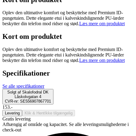
Oplev den ultimative komfort og beskyttelse med Premium ID-
pungetuien. Dette elegante etui i kalveskindslignende PU-læder
beskytter din telefon mod ridser og stød.
Læs mere om produktet
Kort om produktet
Oplev den ultimative komfort og beskyttelse med Premium ID-
pungetuien. Dette elegante etui i kalveskindslignende PU-læder
beskytter din telefon mod ridser og stød.
Læs mere om produktet
Specifikationer
Se alle specifikationer
Solgt af
Skalofodral DK
Låskolvgatan 4
CVR-nr: SE556907867701
153.-
Levering
Klik & Hent
Ikke tilgængelig
Gratis levering
Afhængig af område og kapacitet. Se alle leveringsmulighederne i
check-out