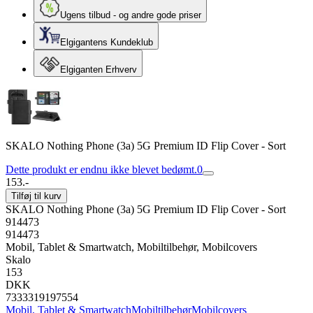
Ugens tilbud - og andre gode priser
Elgigantens Kundeklub
Elgiganten Erhverv
SKALO Nothing Phone (3a) 5G Premium ID Flip Cover - Sort
Dette produkt er endnu ikke blevet bedømt.
0
153.-
Tilføj til kurv
SKALO Nothing Phone (3a) 5G Premium ID Flip Cover - Sort
914473
914473
Mobil, Tablet & Smartwatch, Mobiltilbehør, Mobilcovers
Skalo
153
DKK
7333319197554
Mobil, Tablet & Smartwatch
Mobiltilbehør
Mobilcovers