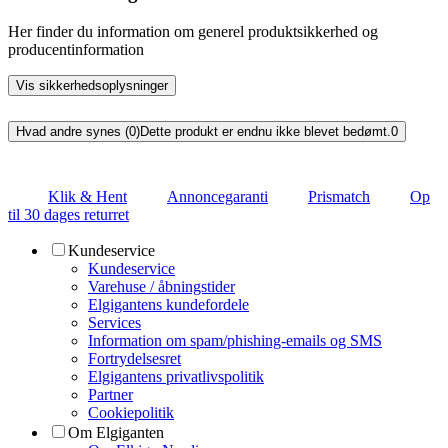
Her finder du information om generel produktsikkerhed og
producentinformation
Vis sikkerhedsoplysninger
Hvad andre synes (0)
Dette produkt er endnu ikke blevet bedømt.
0
Klik & Hent
Annoncegaranti
Prismatch
Op
til 30 dages returret
Kundeservice
Kundeservice
Varehuse / åbningstider
Elgigantens kundefordele
Services
Information om spam/phishing-emails og SMS
Fortrydelsesret
Elgigantens privatlivspolitik
Partner
Cookiepolitik
Om Elgiganten