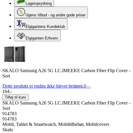
Lageroprydning
Ugens tilbud - og andre gode priser
Elgigantens Kundeklub
Elgiganten Erhverv
SKALO Samsung A26 5G LC.IMEEKE Carbon Fiber Flip Cover -
Sort
Dette produkt er endnu ikke blevet bedømt.
0
164.-
Tilføj til kurv
SKALO Samsung A26 5G LC.IMEEKE Carbon Fiber Flip Cover -
Sort
914783
914783
Mobil, Tablet & Smartwatch, Mobiltilbehør, Mobilcovers
Skalo