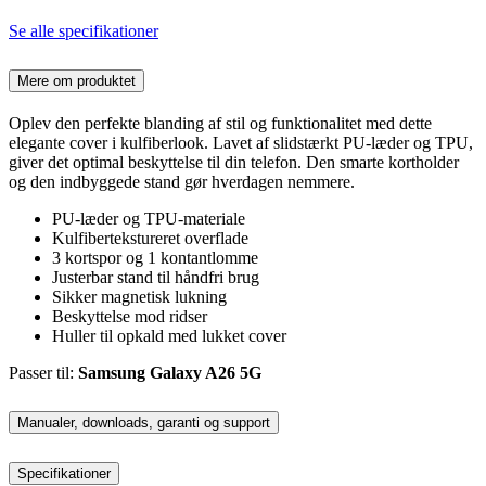
Se alle specifikationer
Mere om produktet
Oplev den perfekte blanding af stil og funktionalitet med dette
elegante cover i kulfiberlook. Lavet af slidstærkt PU-læder og TPU,
giver det optimal beskyttelse til din telefon. Den smarte kortholder
og den indbyggede stand gør hverdagen nemmere.
PU-læder og TPU-materiale
Kulfibertekstureret overflade
3 kortspor og 1 kontantlomme
Justerbar stand til håndfri brug
Sikker magnetisk lukning
Beskyttelse mod ridser
Huller til opkald med lukket cover
Passer til:
Samsung Galaxy A26 5G
Manualer, downloads, garanti og support
Specifikationer