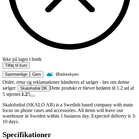
Ikke på lager i butik
Tilføj til kurv
Sammenlign
Gem
Ønskeskyen
Ordre, retur og reklamationer håndteres af sælger - læs om denne
sælger:
Dette produkt er blevet bedømt til 1.2 ud af
Skalofodral DK
5 stjerner.
1.2
5
Skalofodral (SKALO AB) is a Swedish based company with main
focus on phone cases and accessories. All items will leave our
warehouse in Sweden within 1 business day. Expected delivery is 3-
10 days.
Specifikationer