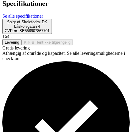
Specifikationer
Se alle specifikationer
Solgt af
Skalofodral DK
Låskolvgatan 4
CVR-nr: SE556907867701
164.-
Levering
Klik & Hent
Ikke tilgængelig
Gratis levering
Afhængig af område og kapacitet. Se alle leveringsmulighederne i
check-out