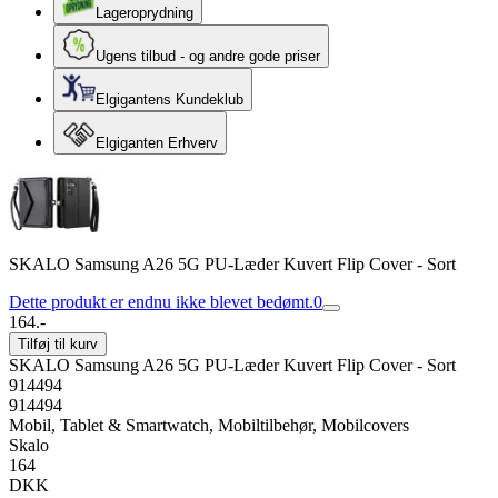
Lageroprydning
Ugens tilbud - og andre gode priser
Elgigantens Kundeklub
Elgiganten Erhverv
SKALO Samsung A26 5G PU-Læder Kuvert Flip Cover - Sort
Dette produkt er endnu ikke blevet bedømt.
0
164.-
Tilføj til kurv
SKALO Samsung A26 5G PU-Læder Kuvert Flip Cover - Sort
914494
914494
Mobil, Tablet & Smartwatch, Mobiltilbehør, Mobilcovers
Skalo
164
DKK