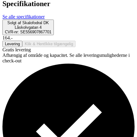
Specifikationer
Se alle specifikationer
Solgt af
Skalofodral DK
Låskolvgatan 4
CVR-nr: SE556907867701
164.-
Levering
Klik & Hent
Ikke tilgængelig
Gratis levering
Afhængig af område og kapacitet. Se alle leveringsmulighederne i
check-out