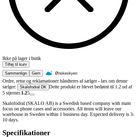
Ikke på lager i butik
Tilføj til kurv
Sammenlign
Gem
Ønskeskyen
Ordre, retur og reklamationer håndteres af sælger - læs om denne
sælger:
Dette produkt er blevet bedømt til 1.2 ud af
Skalofodral DK
5 stjerner.
1.2
5
Skalofodral (SKALO AB) is a Swedish based company with main
focus on phone cases and accessories. All items will leave our
warehouse in Sweden within 1 business day. Expected delivery is 3-
10 days.
Specifikationer