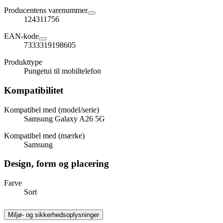
Producentens varenummer
124311756
EAN-kode
7333319198605
Produkttype
Pungetui til mobiltelefon
Kompatibilitet
Kompatibel med (model/serie)
Samsung Galaxy A26 5G
Kompatibel med (mærke)
Samsung
Design, form og placering
Farve
Sort
Miljø- og sikkerhedsoplysninger