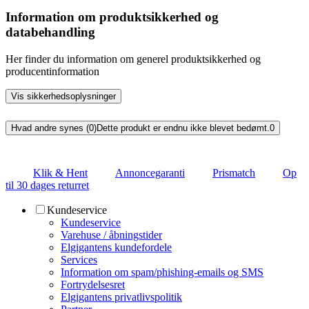
Information om produktsikkerhed og
databehandling
Her finder du information om generel produktsikkerhed og
producentinformation
Vis sikkerhedsoplysninger
Hvad andre synes (0)
Dette produkt er endnu ikke blevet bedømt.
0
Klik & Hent
Annoncegaranti
Prismatch
Op
til 30 dages returret
Kundeservice
Kundeservice
Varehuse / åbningstider
Elgigantens kundefordele
Services
Information om spam/phishing-emails og SMS
Fortrydelsesret
Elgigantens privatlivspolitik