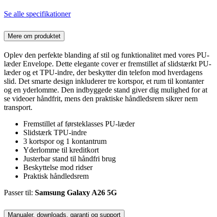
Se alle specifikationer
Mere om produktet
Oplev den perfekte blanding af stil og funktionalitet med vores PU-
læder Envelope. Dette elegante cover er fremstillet af slidstærkt PU-
læder og et TPU-indre, der beskytter din telefon mod hverdagens
slid. Det smarte design inkluderer tre kortspor, et rum til kontanter
og en yderlomme. Den indbyggede stand giver dig mulighed for at
se videoer håndfrit, mens den praktiske håndledsrem sikrer nem
transport.
Fremstillet af førsteklasses PU-læder
Slidstærk TPU-indre
3 kortspor og 1 kontantrum
Yderlomme til kreditkort
Justerbar stand til håndfri brug
Beskyttelse mod ridser
Praktisk håndledsrem
Passer til:
Samsung Galaxy A26 5G
Manualer, downloads, garanti og support