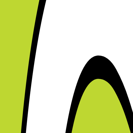
se Cover - Mørkeblå
se Cover - Mørkeblå
kærmbeskyttelse Cover - Mørkeblå