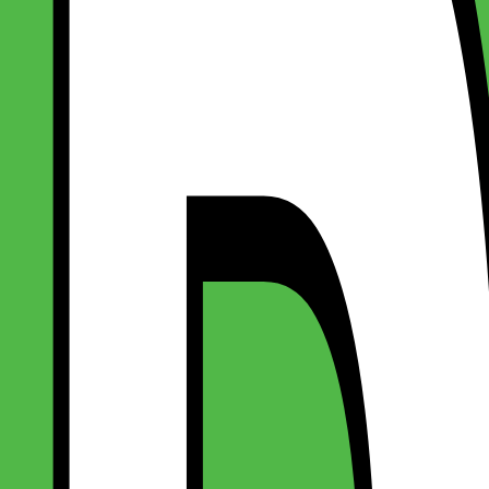
ver - Brun