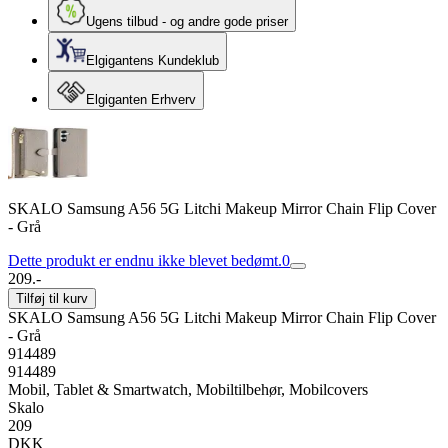
Ugens tilbud - og andre gode priser
Elgigantens Kundeklub
Elgiganten Erhverv
SKALO Samsung A56 5G Litchi Makeup Mirror Chain Flip Cover
- Grå
Dette produkt er endnu ikke blevet bedømt.
0
209.-
Tilføj til kurv
SKALO Samsung A56 5G Litchi Makeup Mirror Chain Flip Cover
- Grå
914489
914489
Mobil, Tablet & Smartwatch, Mobiltilbehør, Mobilcovers
Skalo
209
DKK