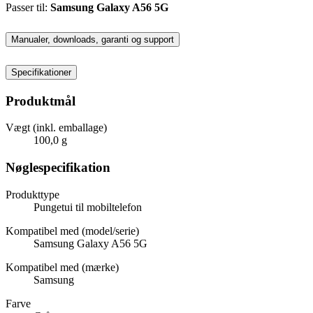
Passer til:
Samsung Galaxy A56 5G
Manualer, downloads, garanti og support
Specifikationer
Produktmål
Vægt (inkl. emballage)
100,0 g
Nøglespecifikation
Produkttype
Pungetui til mobiltelefon
Kompatibel med (model/serie)
Samsung Galaxy A56 5G
Kompatibel med (mærke)
Samsung
Farve