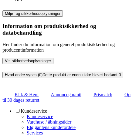
Miljø- og sikkerhedsoplysninger
Information om produktsikkerhed og
databehandling
Her finder du information om generel produktsikkerhed og
producentinformation
Vis sikkerhedsoplysninger
Hvad andre synes (0)
Dette produkt er endnu ikke blevet bedømt.
0
Klik & Hent
Annoncegaranti
Prismatch
Op
til 30 dages returret
Kundeservice
Kundeservice
Varehuse / åbningstider
Elgigantens kundefordele
Services