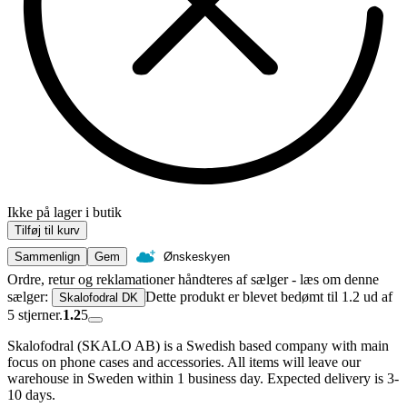
Ikke på lager i butik
Tilføj til kurv
Sammenlign
Gem
Ønskeskyen
Ordre, retur og reklamationer håndteres af sælger - læs om denne
sælger:
Dette produkt er blevet bedømt til 1.2 ud af
Skalofodral DK
5 stjerner.
1.2
5
Skalofodral (SKALO AB) is a Swedish based company with main
focus on phone cases and accessories. All items will leave our
warehouse in Sweden within 1 business day. Expected delivery is 3-
10 days.