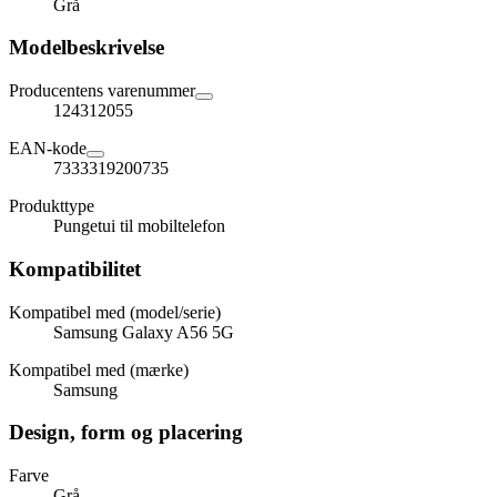
Grå
Modelbeskrivelse
Producentens varenummer
124312055
EAN-kode
7333319200735
Produkttype
Pungetui til mobiltelefon
Kompatibilitet
Kompatibel med (model/serie)
Samsung Galaxy A56 5G
Kompatibel med (mærke)
Samsung
Design, form og placering
Farve
Grå