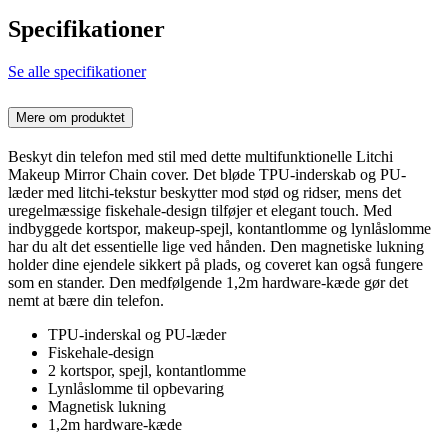
Specifikationer
Se alle specifikationer
Mere om produktet
Beskyt din telefon med stil med dette multifunktionelle Litchi
Makeup Mirror Chain cover. Det bløde TPU-inderskab og PU-
læder med litchi-tekstur beskytter mod stød og ridser, mens det
uregelmæssige fiskehale-design tilføjer et elegant touch. Med
indbyggede kortspor, makeup-spejl, kontantlomme og lynlåslomme
har du alt det essentielle lige ved hånden. Den magnetiske lukning
holder dine ejendele sikkert på plads, og coveret kan også fungere
som en stander. Den medfølgende 1,2m hardware-kæde gør det
nemt at bære din telefon.
TPU-inderskal og PU-læder
Fiskehale-design
2 kortspor, spejl, kontantlomme
Lynlåslomme til opbevaring
Magnetisk lukning
1,2m hardware-kæde