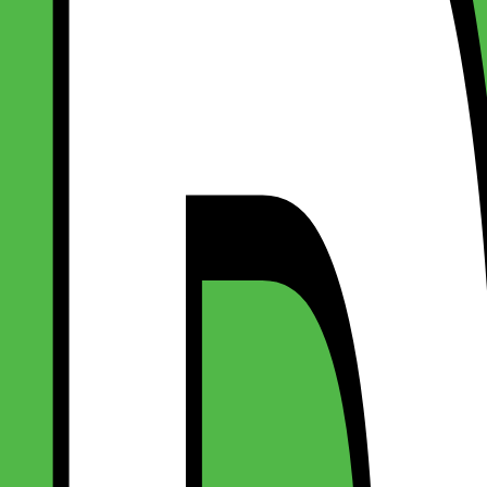
 - Grøn