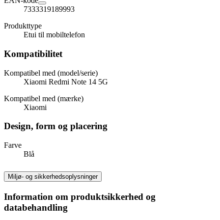
EAN-kode
7333319189993
Produkttype
Etui til mobiltelefon
Kompatibilitet
Kompatibel med (model/serie)
Xiaomi Redmi Note 14 5G
Kompatibel med (mærke)
Xiaomi
Design, form og placering
Farve
Blå
Miljø- og sikkerhedsoplysninger
Information om produktsikkerhed og
databehandling