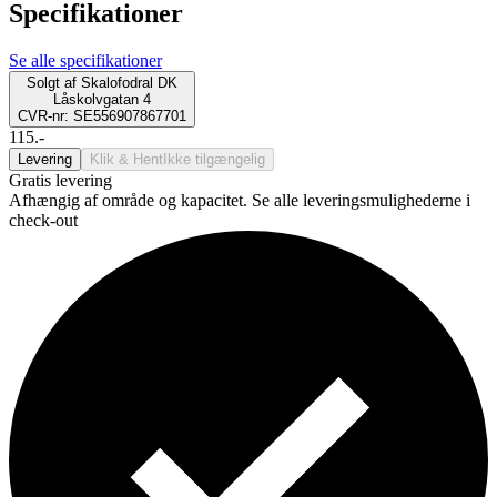
Specifikationer
Se alle specifikationer
Solgt af
Skalofodral DK
Låskolvgatan 4
CVR-nr: SE556907867701
115.-
Levering
Klik & Hent
Ikke tilgængelig
Gratis levering
Afhængig af område og kapacitet. Se alle leveringsmulighederne i
check-out