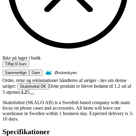
Ikke på lager i butik
Tilføj til kurv
Sammenlign
Gem
Ønskeskyen
Ordre, retur og reklamationer håndteres af sælger - læs om denne
sælger:
Dette produkt er blevet bedømt til 1.2 ud af
Skalofodral DK
5 stjerner.
1.2
5
Skalofodral (SKALO AB) is a Swedish based company with main
focus on phone cases and accessories. All items will leave our
warehouse in Sweden within 1 business day. Expected delivery is 3-
10 days.
Specifikationer