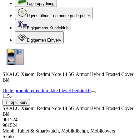
Lageroprydning
Ugens tilbud - og andre gode priser
Elgigantens Kundeklub
Elgiganten Erhverv
SKALO Xiaomi Redmi Note 14 5G Armor Hybrid Frosted Cover -
Blå
Dette produkt er endnu ikke blevet bedømt.
0
115.-
Tilføj til kurv
SKALO Xiaomi Redmi Note 14 5G Armor Hybrid Frosted Cover -
Blå
901524
901524
Mobil, Tablet & Smartwatch, Mobiltilbehør, Mobilcovers
Skalo