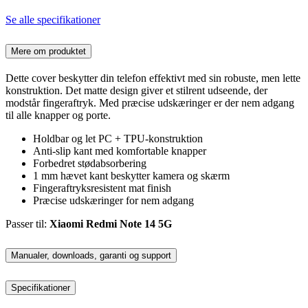
Se alle specifikationer
Mere om produktet
Dette cover beskytter din telefon effektivt med sin robuste, men lette
konstruktion. Det matte design giver et stilrent udseende, der
modstår fingeraftryk. Med præcise udskæringer er der nem adgang
til alle knapper og porte.
Holdbar og let PC + TPU-konstruktion
Anti-slip kant med komfortable knapper
Forbedret stødabsorbering
1 mm hævet kant beskytter kamera og skærm
Fingeraftryksresistent mat finish
Præcise udskæringer for nem adgang
Passer til:
Xiaomi Redmi Note 14 5G
Manualer, downloads, garanti og support
Specifikationer