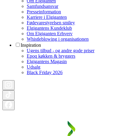
Om Elgiganten
Samfundsansvar
Presseinformation
Karriere i Elgiganten
Fødevarestyrelsen smiley
Elgigantens Kundeklub
Om Elgiganten Erhverv
Whistleblowing i organisationen
Inspiration
Ugens tilbud - og andre gode priser
Epoq køkken & bryggers
Elgigantens Magasin
Udsalg
Black Friday 2026