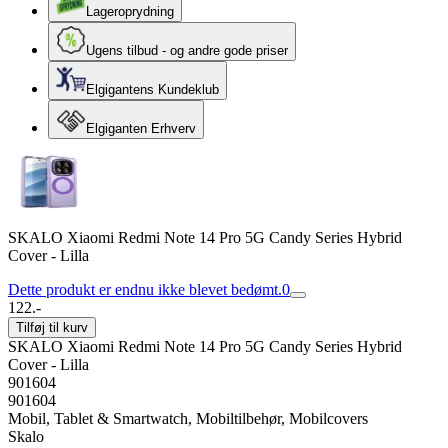
Lageroprydning
Ugens tilbud - og andre gode priser
Elgigantens Kundeklub
Elgiganten Erhverv
SKALO Xiaomi Redmi Note 14 Pro 5G Candy Series Hybrid
Cover - Lilla
Dette produkt er endnu ikke blevet bedømt.
0
122.-
Tilføj til kurv
SKALO Xiaomi Redmi Note 14 Pro 5G Candy Series Hybrid
Cover - Lilla
901604
901604
Mobil, Tablet & Smartwatch, Mobiltilbehør, Mobilcovers
Skalo