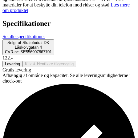
materialer for at beskytte din telefon mod ridser og stød.
Læs mere
om produktet
Specifikationer
Se alle specifikationer
Solgt af
Skalofodral DK
Låskolvgatan 4
CVR-nr: SE556907867701
122.-
Levering
Klik & Hent
Ikke tilgængelig
Gratis levering
Afhængig af område og kapacitet. Se alle leveringsmulighederne i
check-out