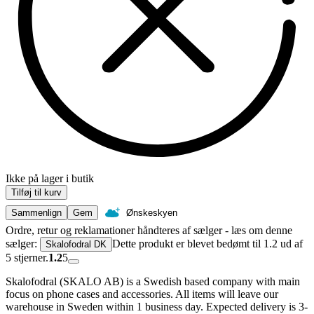
Ikke på lager i butik
Tilføj til kurv
Sammenlign
Gem
Ønskeskyen
Ordre, retur og reklamationer håndteres af sælger - læs om denne
sælger:
Dette produkt er blevet bedømt til 1.2 ud af
Skalofodral DK
5 stjerner.
1.2
5
Skalofodral (SKALO AB) is a Swedish based company with main
focus on phone cases and accessories. All items will leave our
warehouse in Sweden within 1 business day. Expected delivery is 3-