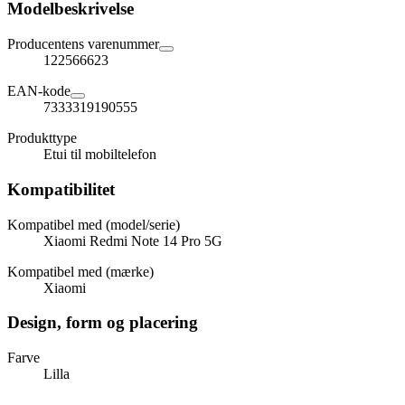
Modelbeskrivelse
Producentens varenummer
122566623
EAN-kode
7333319190555
Produkttype
Etui til mobiltelefon
Kompatibilitet
Kompatibel med (model/serie)
Xiaomi Redmi Note 14 Pro 5G
Kompatibel med (mærke)
Xiaomi
Design, form og placering
Farve
Lilla