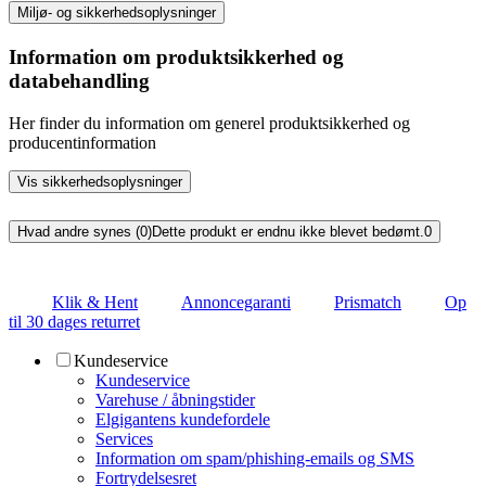
Miljø- og sikkerhedsoplysninger
Information om produktsikkerhed og
databehandling
Her finder du information om generel produktsikkerhed og
producentinformation
Vis sikkerhedsoplysninger
Hvad andre synes (0)
Dette produkt er endnu ikke blevet bedømt.
0
Klik & Hent
Annoncegaranti
Prismatch
Op
til 30 dages returret
Kundeservice
Kundeservice
Varehuse / åbningstider
Elgigantens kundefordele
Services
Information om spam/phishing-emails og SMS
Fortrydelsesret