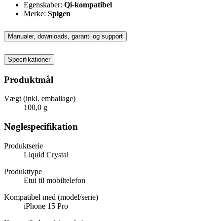
Egenskaber:
Qi-kompatibel
Merke:
Spigen
Manualer, downloads, garanti og support
Specifikationer
Produktmål
Vægt (inkl. emballage)
100,0 g
Nøglespecifikation
Produktserie
Liquid Crystal
Produkttype
Etui til mobiltelefon
Kompatibel med (model/serie)
iPhone 15 Pro