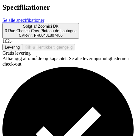
Specifikationer
Se alle specifikationer
Solgt af
Zoomici DK
3 Rue Charles Cros Plateau de Lautagne
CVR-nr: FR80431807486
162.-
Levering
Klik & Hent
Ikke tilgængelig
Gratis levering
Afhængig af område og kapacitet. Se alle leveringsmulighederne i
check-out