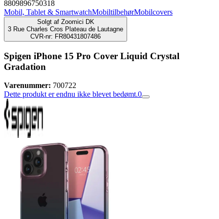
8809896750318
Mobil, Tablet & Smartwatch
Mobiltilbehør
Mobilcovers
Solgt af
Zoomici DK
3 Rue Charles Cros Plateau de Lautagne
CVR-nr: FR80431807486
Spigen iPhone 15 Pro Cover Liquid Crystal
Gradation
Varenummer:
700722
Dette produkt er endnu ikke blevet bedømt.
0