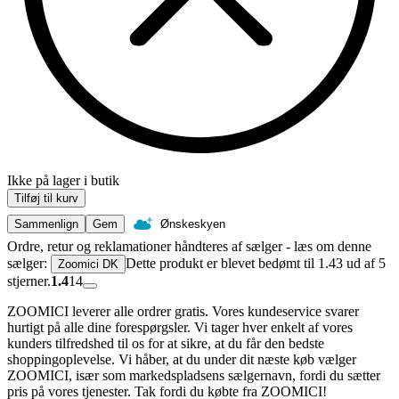
Ikke på lager i butik
Tilføj til kurv
Sammenlign
Gem
Ønskeskyen
Ordre, retur og reklamationer håndteres af sælger - læs om denne
sælger:
Dette produkt er blevet bedømt til 1.43 ud af 5
Zoomici DK
stjerner.
1.4
14
ZOOMICI leverer alle ordrer gratis. Vores kundeservice svarer
hurtigt på alle dine forespørgsler. Vi tager hver enkelt af vores
kunders tilfredshed til os for at sikre, at du får den bedste
shoppingoplevelse. Vi håber, at du under dit næste køb vælger
ZOOMICI, især som markedspladsens sælgernavn, fordi du sætter
pris på vores tjenester. Tak fordi du købte fra ZOOMICI!