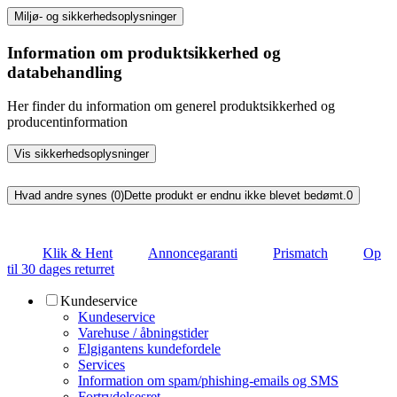
Miljø- og sikkerhedsoplysninger
Information om produktsikkerhed og
databehandling
Her finder du information om generel produktsikkerhed og
producentinformation
Vis sikkerhedsoplysninger
Hvad andre synes (0)
Dette produkt er endnu ikke blevet bedømt.
0
Klik & Hent
Annoncegaranti
Prismatch
Op
til 30 dages returret
Kundeservice
Kundeservice
Varehuse / åbningstider
Elgigantens kundefordele
Services
Information om spam/phishing-emails og SMS
Fortrydelsesret