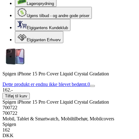
Lageroprydning
Ugens tilbud - og andre gode priser
Elgigantens Kundeklub
Elgiganten Erhverv
Spigen iPhone 15 Pro Cover Liquid Crystal Gradation
Dette produkt er endnu ikke blevet bedømt.
0
162.-
Tilføj til kurv
Spigen iPhone 15 Pro Cover Liquid Crystal Gradation
700722
700722
Mobil, Tablet & Smartwatch, Mobiltilbehør, Mobilcovers
Spigen
162
DKK