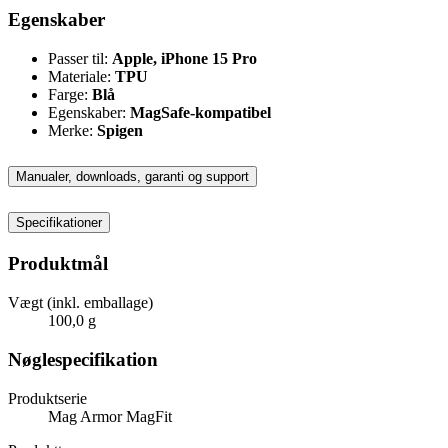
Egenskaber
Passer til:
Apple, iPhone 15 Pro
Materiale:
TPU
Farge:
Blå
Egenskaber:
MagSafe-kompatibel
Merke:
Spigen
Manualer, downloads, garanti og support
Specifikationer
Produktmål
Vægt (inkl. emballage)
100,0 g
Nøglespecifikation
Produktserie
Mag Armor MagFit