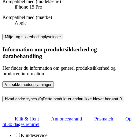
Kompatibel med (model/serie)
iPhone 15 Pro
Kompatibel med (mærke)
Apple
Miljø- og sikkerhedsoplysninger
Information om produktsikkerhed og
databehandling
Her finder du information om generel produktsikkerhed og
producentinformation
Vis sikkerhedsoplysninger
Hvad andre synes (0)
Dette produkt er endnu ikke blevet bedømt.
0
Klik & Hent
Annoncegaranti
Prismatch
Op
til 30 dages returret
Kundeservice