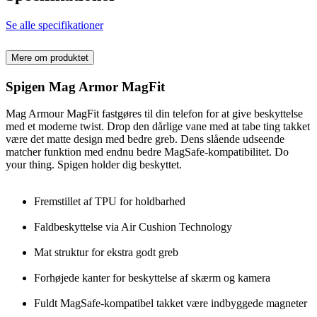
Se alle specifikationer
Mere om produktet
Spigen Mag Armor MagFit
Mag Armour MagFit fastgøres til din telefon for at give beskyttelse
med et moderne twist. Drop den dårlige vane med at tabe ting takket
være det matte design med bedre greb. Dens slående udseende
matcher funktion med endnu bedre MagSafe-kompatibilitet. Do
your thing. Spigen holder dig beskyttet.
Fremstillet af TPU for holdbarhed
Faldbeskyttelse via Air Cushion Technology
Mat struktur for ekstra godt greb
Forhøjede kanter for beskyttelse af skærm og kamera
Fuldt MagSafe-kompatibel takket være indbyggede magneter