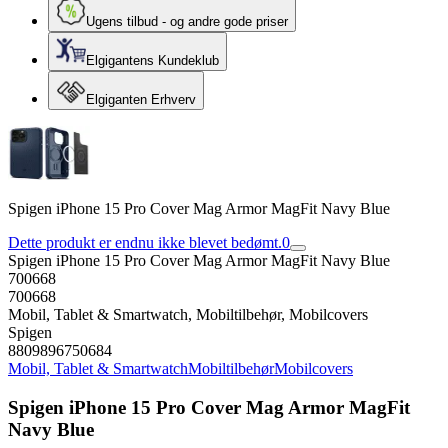
Ugens tilbud - og andre gode priser
Elgigantens Kundeklub
Elgiganten Erhverv
Spigen iPhone 15 Pro Cover Mag Armor MagFit Navy Blue
Dette produkt er endnu ikke blevet bedømt.
0
Spigen iPhone 15 Pro Cover Mag Armor MagFit Navy Blue
700668
700668
Mobil, Tablet & Smartwatch, Mobiltilbehør, Mobilcovers
Spigen
8809896750684
Mobil, Tablet & Smartwatch
Mobiltilbehør
Mobilcovers
Spigen iPhone 15 Pro Cover Mag Armor MagFit
Navy Blue