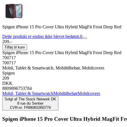
Spigen iPhone 15 Pro Cover Ultra Hybrid MagFit Frost Deep Red
Dette produkt er endnu ikke blevet bedømt.
0
209.-
Tilføj til kurv
Spigen iPhone 15 Pro Cover Ultra Hybrid MagFit Frost Deep Red
700717
700717
Mobil, Tablet & Smartwatch, Mobiltilbehør, Mobilcovers
Spigen
209
DKK
8809896753784
Mobil, Tablet & Smartwatch
Mobiltilbehør
Mobilcovers
Solgt af
The Stock Network DK
8 rue du Sentier
CVR-nr: FR86901950774
Spigen iPhone 15 Pro Cover Ultra Hybrid MagFit Fr