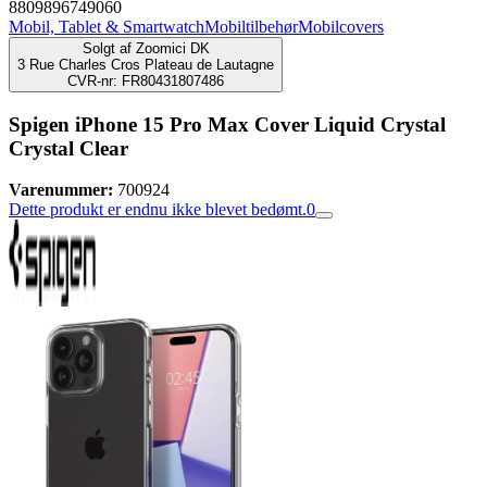
8809896749060
Mobil, Tablet & Smartwatch
Mobiltilbehør
Mobilcovers
Solgt af
Zoomici DK
3 Rue Charles Cros Plateau de Lautagne
CVR-nr: FR80431807486
Spigen iPhone 15 Pro Max Cover Liquid Crystal
Crystal Clear
Varenummer:
700924
Dette produkt er endnu ikke blevet bedømt.
0