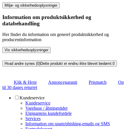
Miljø- og sikkerhedsoplysninger
Information om produktsikkerhed og
databehandling
Her finder du information om generel produktsikkerhed og
producentinformation
Vis sikkerhedsoplysninger
Hvad andre synes (0)
Dette produkt er endnu ikke blevet bedømt.
0
Klik & Hent
Annoncegaranti
Prismatch
Op
til 30 dages returret
Kundeservice
Kundeservice
Varehuse / åbningstider
Elgigantens kundefordele
Services
Information om spam/phishing-emails og SMS
Fortrydelsesret