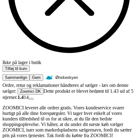
Ikke på lager i butik
Tilføj til kurv
Sammenlign
Gem
Ønskeskyen
Ordre, retur og reklamationer håndteres af sælger - læs om denne
sælger:
Dette produkt er blevet bedømt til 1.43 ud af 5
Zoomici DK
stjerner.
1.4
14
ZOOMICI leverer alle ordrer gratis. Vores kundeservice svarer
hurtigt på alle dine forespørgsler. Vi tager hver enkelt af vores
kunders tilfredshed til os for at sikre, at du får den bedste
shoppingoplevelse. Vi håber, at du under dit næste køb vælger
ZOOMICI, især som markedspladsens sælgernavn, fordi du sætter
pris på vores tjenester. Tak fordi du købte fra ZOOMICI!