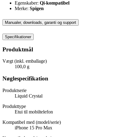
Egenskaber:
Qi-kompatibel
Merke:
Spigen
Manualer, downloads, garanti og support
Specifikationer
Produktmål
Vægt (inkl. emballage)
100,0 g
Nøglespecifikation
Produktserie
Liquid Crystal
Produkttype
Etui til mobiltelefon
Kompatibel med (model/serie)
iPhone 15 Pro Max