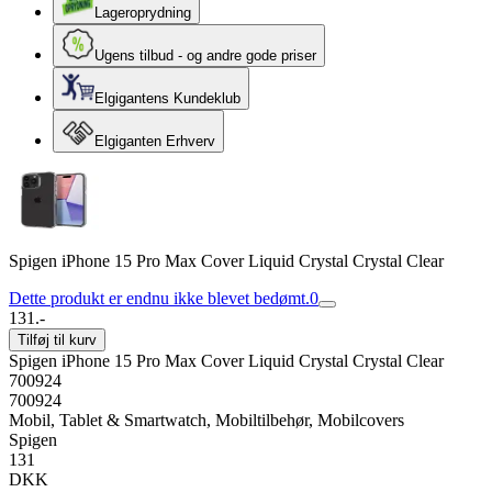
Lageroprydning
Ugens tilbud - og andre gode priser
Elgigantens Kundeklub
Elgiganten Erhverv
Spigen iPhone 15 Pro Max Cover Liquid Crystal Crystal Clear
Dette produkt er endnu ikke blevet bedømt.
0
131.-
Tilføj til kurv
Spigen iPhone 15 Pro Max Cover Liquid Crystal Crystal Clear
700924
700924
Mobil, Tablet & Smartwatch, Mobiltilbehør, Mobilcovers
Spigen
131
DKK