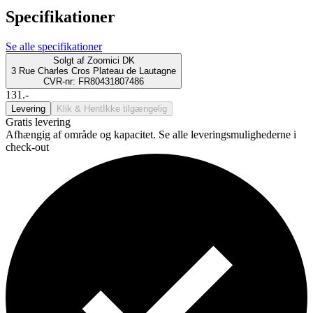
Specifikationer
Se alle specifikationer
Solgt af
Zoomici DK
3 Rue Charles Cros Plateau de Lautagne
CVR-nr: FR80431807486
131.-
Levering
Klik & Hent
Ikke tilgængelig
Gratis levering
Afhængig af område og kapacitet. Se alle leveringsmulighederne i
check-out