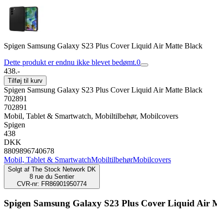
Spigen Samsung Galaxy S23 Plus Cover Liquid Air Matte Black
Dette produkt er endnu ikke blevet bedømt.
0
438.-
Tilføj til kurv
Spigen Samsung Galaxy S23 Plus Cover Liquid Air Matte Black
702891
702891
Mobil, Tablet & Smartwatch, Mobiltilbehør, Mobilcovers
Spigen
438
DKK
8809896740678
Mobil, Tablet & Smartwatch
Mobiltilbehør
Mobilcovers
Solgt af
The Stock Network DK
8 rue du Sentier
CVR-nr: FR86901950774
Spigen Samsung Galaxy S23 Plus Cover Liquid Air 