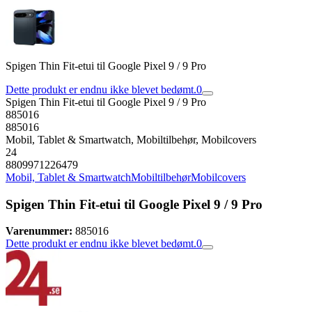
Spigen Thin Fit-etui til Google Pixel 9 / 9 Pro
Dette produkt er endnu ikke blevet bedømt.
0
Spigen Thin Fit-etui til Google Pixel 9 / 9 Pro
885016
885016
Mobil, Tablet & Smartwatch, Mobiltilbehør, Mobilcovers
24
8809971226479
Mobil, Tablet & Smartwatch
Mobiltilbehør
Mobilcovers
Spigen Thin Fit-etui til Google Pixel 9 / 9 Pro
Varenummer:
885016
Dette produkt er endnu ikke blevet bedømt.
0