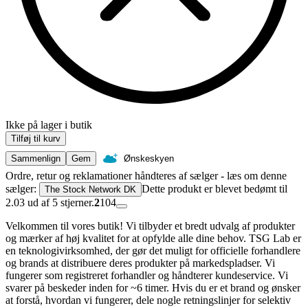
Ikke på lager i butik
Tilføj til kurv
Sammenlign
Gem
Ønskeskyen
Ordre, retur og reklamationer håndteres af sælger - læs om denne
sælger:
Dette produkt er blevet bedømt til
The Stock Network DK
2.03 ud af 5 stjerner.
2
104
Velkommen til vores butik! Vi tilbyder et bredt udvalg af produkter
og mærker af høj kvalitet for at opfylde alle dine behov. TSG Lab er
en teknologivirksomhed, der gør det muligt for officielle forhandlere
og brands at distribuere deres produkter på markedspladser. Vi
fungerer som registreret forhandler og håndterer kundeservice. Vi
svarer på beskeder inden for ~6 timer. Hvis du er et brand og ønsker
at forstå, hvordan vi fungerer, dele nogle retningslinjer for selektiv