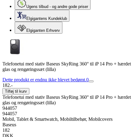
Ugens tilbud - og andre gode priser
Elgigantens Kundeklub
Elgiganten Erhverv
Telefonetui med stativ Baseus SkyRing 360° til iP 14 Pro + hærdet
glas og rengøringssæt (lilla)
Dette produkt er endnu ikke blevet bedømt.
0
182.-
Tilføj til kurv
Telefonetui med stativ Baseus SkyRing 360° til iP 14 Pro + hærdet
glas og rengøringssæt (lilla)
944057
944057
Mobil, Tablet & Smartwatch, Mobiltilbehør, Mobilcovers
Baseus
182
DKK