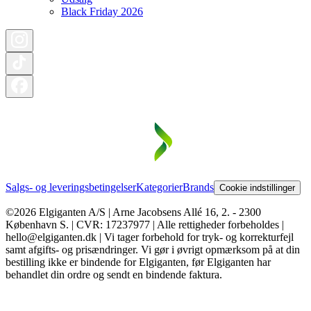
Black Friday 2026
Salgs- og leveringsbetingelser
Kategorier
Brands
Cookie indstillinger
©2026 Elgiganten A/S | Arne Jacobsens Allé 16, 2. - 2300
København S. | CVR: 17237977 | Alle rettigheder forbeholdes |
hello@elgiganten.dk | Vi tager forbehold for tryk- og korrekturfejl
samt afgifts- og prisændringer. Vi gør i øvrigt opmærksom på at din
bestilling ikke er bindende for Elgiganten, før Elgiganten har
behandlet din ordre og sendt en bindende faktura.