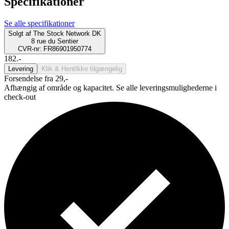
Specifikationer
Se alle specifikationer
Solgt af
The Stock Network DK
8 rue du Sentier
CVR-nr: FR86901950774
182.-
Levering
Klik & Hent
Ikke tilgængelig
Forsendelse fra 29,-
Afhængig af område og kapacitet. Se alle leveringsmulighederne i
check-out