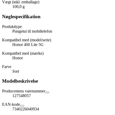
Vægt (inkl. emballage)
100,0 g
Nøglespecifikation
Produkttype
Pungetui til mobiltelefon
Kompatibel med (model/serie)
Honor 400 Lite 5G
Kompatibel med (mærke)
Honor
Farve
Sort
Modelbeskrivelse
Producentens varenummer
127548057
EAN-kode
7340226040934