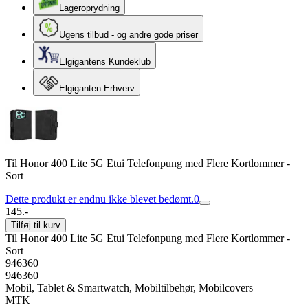
Lageroprydning
Ugens tilbud - og andre gode priser
Elgigantens Kundeklub
Elgiganten Erhverv
Til Honor 400 Lite 5G Etui Telefonpung med Flere Kortlommer -
Sort
Dette produkt er endnu ikke blevet bedømt.
0
145.-
Tilføj til kurv
Til Honor 400 Lite 5G Etui Telefonpung med Flere Kortlommer -
Sort
946360
946360
Mobil, Tablet & Smartwatch, Mobiltilbehør, Mobilcovers
MTK