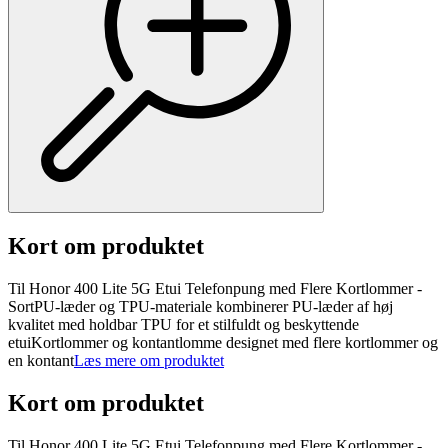
Kort om produktet
Til Honor 400 Lite 5G Etui Telefonpung med Flere Kortlommer -
SortPU-læder og TPU-materiale kombinerer PU-læder af høj
kvalitet med holdbar TPU for et stilfuldt og beskyttende
etuiKortlommer og kontantlomme designet med flere kortlommer og
en kontant
Læs mere om produktet
Kort om produktet
Til Honor 400 Lite 5G Etui Telefonpung med Flere Kortlommer -