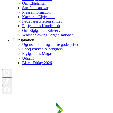
Om Elgiganten
Samfundsansvar
Presseinformation
Karriere i Elgiganten
Fødevarestyrelsen smiley
Elgigantens Kundeklub
Om Elgiganten Erhverv
Whistleblowing i organisationen
Inspiration
Ugens tilbud - og andre gode priser
Epoq køkken & bryggers
Elgigantens Magasin
Udsalg
Black Friday 2026