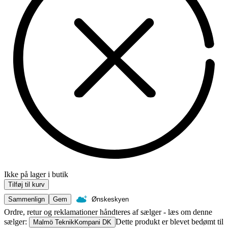
Ikke på lager i butik
Tilføj til kurv
Sammenlign
Gem
Ønskeskyen
Ordre, retur og reklamationer håndteres af sælger - læs om denne
sælger:
Dette produkt er blevet bedømt til
Malmö TeknikKompani DK