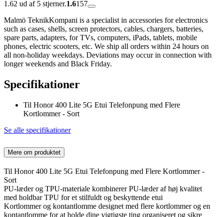
1.62 ud af 5 stjerner.
1.6
157
Malmö TeknikKompani is a specialist in accessories for electronics
such as cases, shells, screen protectors, cables, chargers, batteries,
spare parts, adapters, for TVs, computers, iPads, tablets, mobile
phones, electric scooters, etc. We ship all orders within 24 hours on
all non-holiday weekdays. Deviations may occur in connection with
longer weekends and Black Friday.
Specifikationer
Til Honor 400 Lite 5G Etui Telefonpung med Flere
Kortlommer - Sort
Se alle specifikationer
Mere om produktet
Til Honor 400 Lite 5G Etui Telefonpung med Flere Kortlommer -
Sort
PU-læder og TPU-materiale kombinerer PU-læder af høj kvalitet
med holdbar TPU for et stilfuldt og beskyttende etui
Kortlommer og kontantlomme designet med flere kortlommer og en
kontantlomme for at holde dine vigtigste ting organiseret og sikre