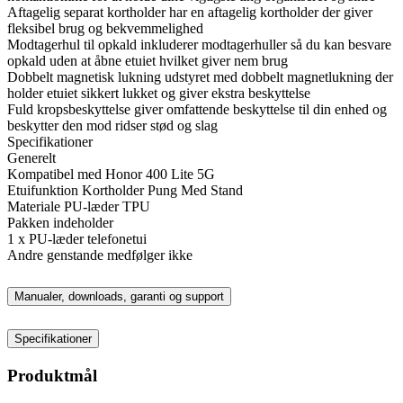
Aftagelig separat kortholder har en aftagelig kortholder der giver
fleksibel brug og bekvemmelighed
Modtagerhul til opkald inkluderer modtagerhuller så du kan besvare
opkald uden at åbne etuiet hvilket giver nem brug
Dobbelt magnetisk lukning udstyret med dobbelt magnetlukning der
holder etuiet sikkert lukket og giver ekstra beskyttelse
Fuld kropsbeskyttelse giver omfattende beskyttelse til din enhed og
beskytter den mod ridser stød og slag
Specifikationer
Generelt
Kompatibel med Honor 400 Lite 5G
Etuifunktion Kortholder Pung Med Stand
Materiale PU-læder TPU
Pakken indeholder
1 x PU-læder telefonetui
Andre genstande medfølger ikke
Manualer, downloads, garanti og support
Specifikationer
Produktmål