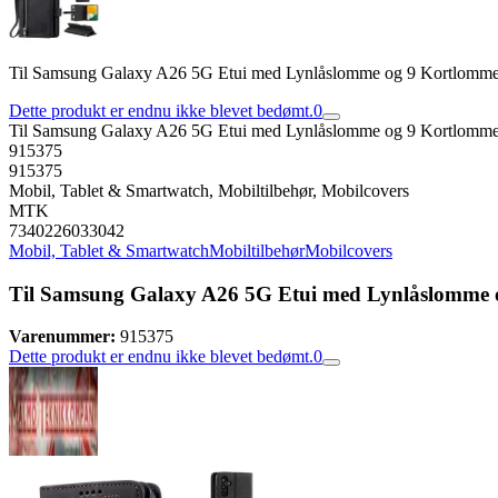
Til Samsung Galaxy A26 5G Etui med Lynlåslomme og 9 Kortlomme
Dette produkt er endnu ikke blevet bedømt.
0
Til Samsung Galaxy A26 5G Etui med Lynlåslomme og 9 Kortlomme
915375
915375
Mobil, Tablet & Smartwatch, Mobiltilbehør, Mobilcovers
MTK
7340226033042
Mobil, Tablet & Smartwatch
Mobiltilbehør
Mobilcovers
Til Samsung Galaxy A26 5G Etui med Lynlåslomme 
Varenummer:
915375
Dette produkt er endnu ikke blevet bedømt.
0