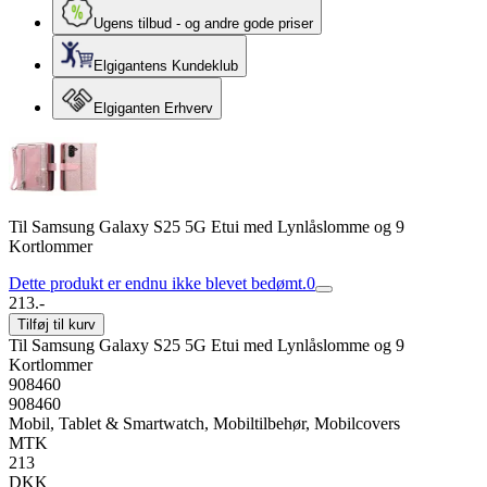
Ugens tilbud - og andre gode priser
Elgigantens Kundeklub
Elgiganten Erhverv
Til Samsung Galaxy S25 5G Etui med Lynlåslomme og 9
Kortlommer
Dette produkt er endnu ikke blevet bedømt.
0
213.-
Tilføj til kurv
Til Samsung Galaxy S25 5G Etui med Lynlåslomme og 9
Kortlommer
908460
908460
Mobil, Tablet & Smartwatch, Mobiltilbehør, Mobilcovers
MTK
213
DKK