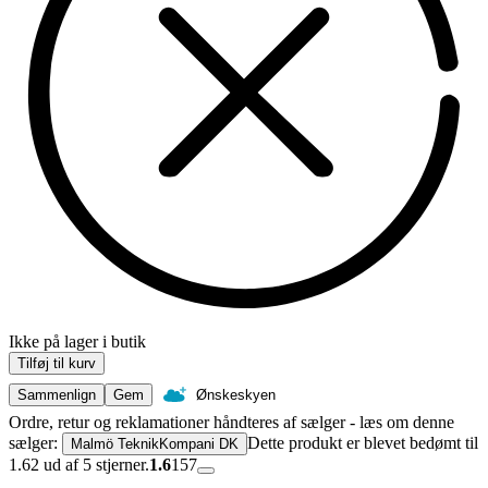
Ikke på lager i butik
Tilføj til kurv
Sammenlign
Gem
Ønskeskyen
Ordre, retur og reklamationer håndteres af sælger - læs om denne
sælger:
Dette produkt er blevet bedømt til
Malmö TeknikKompani DK
1.62 ud af 5 stjerner.
1.6
157