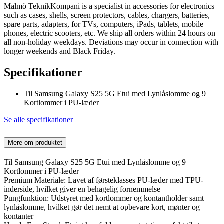
Malmö TeknikKompani is a specialist in accessories for electronics
such as cases, shells, screen protectors, cables, chargers, batteries,
spare parts, adapters, for TVs, computers, iPads, tablets, mobile
phones, electric scooters, etc. We ship all orders within 24 hours on
all non-holiday weekdays. Deviations may occur in connection with
longer weekends and Black Friday.
Specifikationer
Til Samsung Galaxy S25 5G Etui med Lynlåslomme og 9
Kortlommer i PU-læder
Se alle specifikationer
Mere om produktet
Til Samsung Galaxy S25 5G Etui med Lynlåslomme og 9
Kortlommer i PU-læder
Premium Materiale: Lavet af førsteklasses PU-læder med TPU-
inderside, hvilket giver en behagelig fornemmelse
Pungfunktion: Udstyret med kortlommer og kontantholder samt
lynlåslomme, hvilket gør det nemt at opbevare kort, mønter og
kontanter