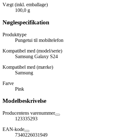
Vægt (inkl. emballage)
100,0 g
Nøglespecifikation
Produkttype
Pungetui til mobiltelefon
Kompatibel med (model/serie)
Samsung Galaxy S24
Kompatibel med (mærke)
Samsung
Farve
Pink
Modelbeskrivelse
Producentens varenummer
123335293
EAN-kode
7340226031949