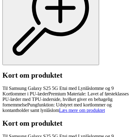
Kort om produktet
Til Samsung Galaxy S25 5G Etui med Lynlåslomme og 9
Kortlommer i PU-læderPremium Materiale: Lavet af førsteklasses
PU-læder med TPU-inderside, hvilket giver en behagelig
fornemmelsePungfunktion: Udstyret med kortlommer og
kontantholder samt lynlåslom
Læs mere om produktet
Kort om produktet
Til Samsung Galaxy S25 5G Etui med Lynlåslomme og 9