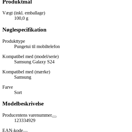
Produktmål
Vægt (inkl. emballage)
100,0 g
Nøglespecifikation
Produkttype
Pungetui til mobiltelefon
Kompatibel med (model/serie)
Samsung Galaxy S24
Kompatibel med (mærke)
Samsung
Farve
Sort
Modelbeskrivelse
Producentens varenummer
123334929
EAN-kode