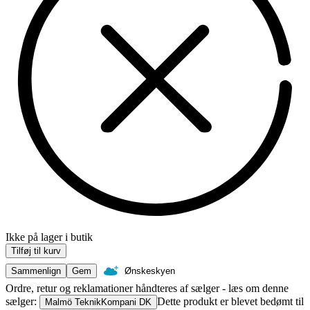
Ikke på lager i butik
Tilføj til kurv
Sammenlign
Gem
Ønskeskyen
Ordre, retur og reklamationer håndteres af sælger - læs om denne
sælger:
Dette produkt er blevet bedømt til
Malmö TeknikKompani DK