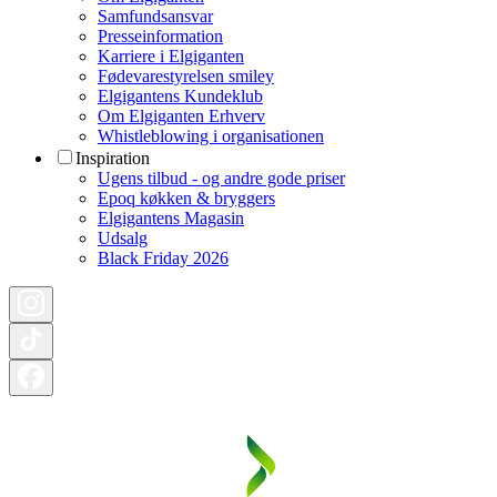
Samfundsansvar
Presseinformation
Karriere i Elgiganten
Fødevarestyrelsen smiley
Elgigantens Kundeklub
Om Elgiganten Erhverv
Whistleblowing i organisationen
Inspiration
Ugens tilbud - og andre gode priser
Epoq køkken & bryggers
Elgigantens Magasin
Udsalg
Black Friday 2026