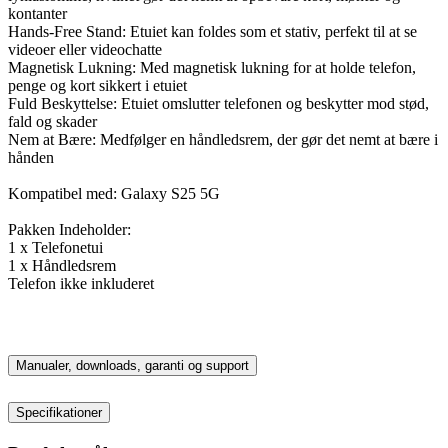
kontanter
Hands-Free Stand: Etuiet kan foldes som et stativ, perfekt til at se
videoer eller videochatte
Magnetisk Lukning: Med magnetisk lukning for at holde telefon,
penge og kort sikkert i etuiet
Fuld Beskyttelse: Etuiet omslutter telefonen og beskytter mod stød,
fald og skader
Nem at Bære: Medfølger en håndledsrem, der gør det nemt at bære i
hånden
Kompatibel med: Galaxy S25 5G
Pakken Indeholder:
1 x Telefonetui
1 x Håndledsrem
Telefon ikke inkluderet
Manualer, downloads, garanti og support
Specifikationer