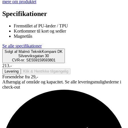
mere om produktet
Specifikationer
Fremstillet af PU-læder / TPU
Kortlommer til kort og sedler
Magnetlås
Se alle specifikationer
Solgt af
Malmö TeknikKompani DK
Silverviksgatan 30
CVR-nr: SE559159593801
213.-
Levering
Klik & Hent
Ikke tilgængelig
Forsendelse fra 29,-
Afhængig af område og kapacitet. Se alle leveringsmulighederne i
check-out