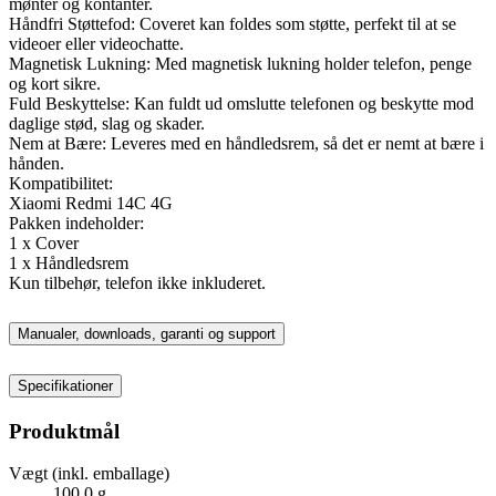
mønter og kontanter.
Håndfri Støttefod: Coveret kan foldes som støtte, perfekt til at se
videoer eller videochatte.
Magnetisk Lukning: Med magnetisk lukning holder telefon, penge
og kort sikre.
Fuld Beskyttelse: Kan fuldt ud omslutte telefonen og beskytte mod
daglige stød, slag og skader.
Nem at Bære: Leveres med en håndledsrem, så det er nemt at bære i
hånden.
Kompatibilitet:
Xiaomi Redmi 14C 4G
Pakken indeholder:
1 x Cover
1 x Håndledsrem
Kun tilbehør, telefon ikke inkluderet.
Manualer, downloads, garanti og support
Specifikationer
Produktmål
Vægt (inkl. emballage)
100,0 g