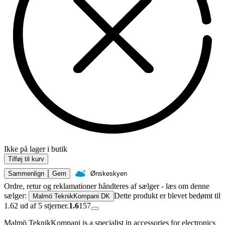
Ikke på lager i butik
Tilføj til kurv
Sammenlign
Gem
Ønskeskyen
Ordre, retur og reklamationer håndteres af sælger - læs om denne
sælger:
Dette produkt er blevet bedømt til
Malmö TeknikKompani DK
1.62 ud af 5 stjerner.
1.6
157
Malmö TeknikKompani is a specialist in accessories for electronics