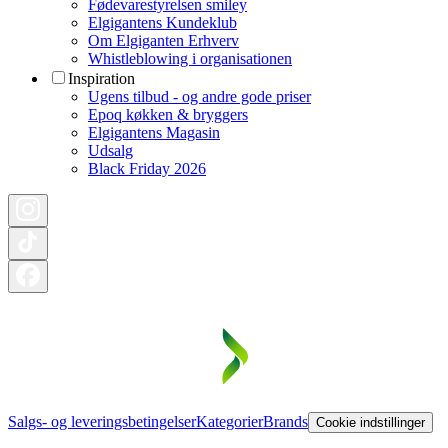
Fødevarestyrelsen smiley
Elgigantens Kundeklub
Om Elgiganten Erhverv
Whistleblowing i organisationen
Inspiration
Ugens tilbud - og andre gode priser
Epoq køkken & bryggers
Elgigantens Magasin
Udsalg
Black Friday 2026
Salgs- og leveringsbetingelser
Kategorier
Brands
Cookie indstillinger