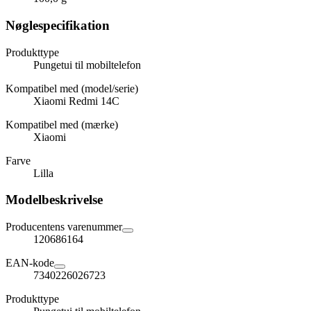
Nøglespecifikation
Produkttype
Pungetui til mobiltelefon
Kompatibel med (model/serie)
Xiaomi Redmi 14C
Kompatibel med (mærke)
Xiaomi
Farve
Lilla
Modelbeskrivelse
Producentens varenummer
120686164
EAN-kode
7340226026723
Produkttype