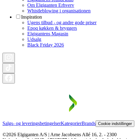
Om Elgiganten Erhverv
Whistleblowing i organisationen
Inspiration
Ugens tilbud - og andre gode priser
Epoq køkken & bryggers
Elgigantens Magasin
Udsalg
Black Friday 2026
Salgs- og leveringsbetingelser
Kategorier
Brands
Cookie indstillinger
©2026 Elgiganten A/S | Arne Jacobsens Allé 16, 2. - 2300