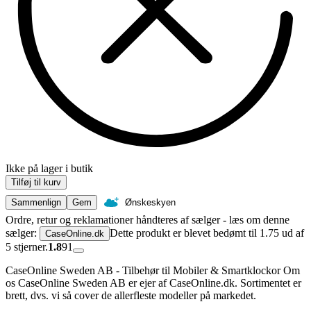
Ikke på lager i butik
Tilføj til kurv
Sammenlign
Gem
Ønskeskyen
Ordre, retur og reklamationer håndteres af sælger - læs om denne
sælger:
Dette produkt er blevet bedømt til 1.75 ud af
CaseOnline.dk
5 stjerner.
1.8
91
CaseOnline Sweden AB - Tilbehør til Mobiler & Smartklockor Om
os CaseOnline Sweden AB er ejer af CaseOnline.dk. Sortimentet er
brett, dvs. vi så cover de allerfleste modeller på markedet.