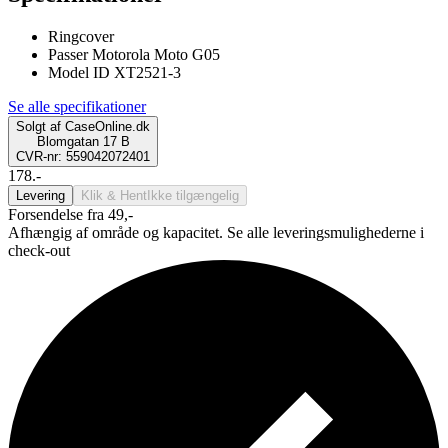
Ringcover
Passer Motorola Moto G05
Model ID XT2521-3
Se alle specifikationer
Solgt af
CaseOnline.dk
Blomgatan 17 B
CVR-nr: 559042072401
178.-
Levering
Klik & Hent
Ikke tilgængelig
Forsendelse fra 49,-
Afhængig af område og kapacitet. Se alle leveringsmulighederne i
check-out