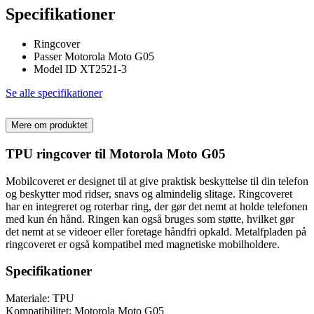
Specifikationer
Ringcover
Passer Motorola Moto G05
Model ID XT2521-3
Se alle specifikationer
Mere om produktet
TPU ringcover til Motorola Moto G05
Mobilcoveret er designet til at give praktisk beskyttelse til din telefon
og beskytter mod ridser, snavs og almindelig slitage. Ringcoveret
har en integreret og roterbar ring, der gør det nemt at holde telefonen
med kun én hånd. Ringen kan også bruges som støtte, hvilket gør
det nemt at se videoer eller foretage håndfri opkald. Metalfpladen på
ringcoveret er også kompatibel med magnetiske mobilholdere.
Specifikationer
Materiale: TPU
Kompatibilitet: Motorola Moto G05