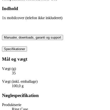
Indhold
1x mobilcover (telefon ikke inkluderet)
Manualer, downloads, garanti og support
Specifikationer
Mål og vægt
Vægt (g)
35
Vægt (inkl. emballage)
100,0 g
Nøglespecifikation
Produktserie
Ring Case