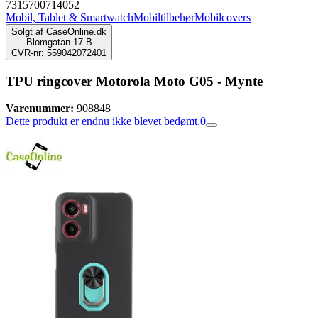
7315700714052
Mobil, Tablet & Smartwatch
Mobiltilbehør
Mobilcovers
Solgt af
CaseOnline.dk
Blomgatan 17 B
CVR-nr: 559042072401
TPU ringcover Motorola Moto G05 - Mynte
Varenummer:
908848
Dette produkt er endnu ikke blevet bedømt.
0