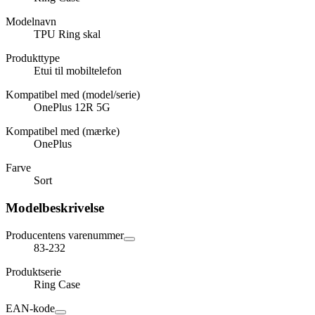
Modelnavn
TPU Ring skal
Produkttype
Etui til mobiltelefon
Kompatibel med (model/serie)
OnePlus 12R 5G
Kompatibel med (mærke)
OnePlus
Farve
Sort
Modelbeskrivelse
Producentens varenummer
83-232
Produktserie
Ring Case
EAN-kode