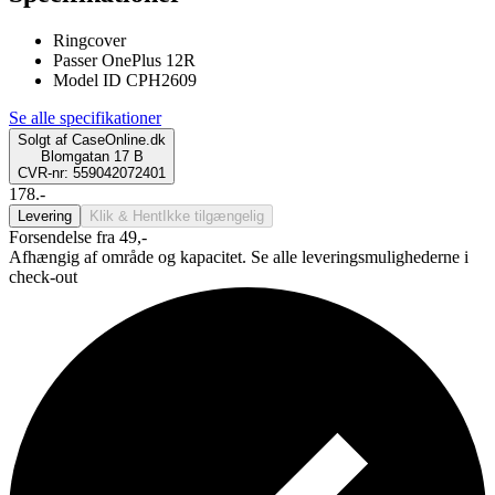
Ringcover
Passer OnePlus 12R
Model ID CPH2609
Se alle specifikationer
Solgt af
CaseOnline.dk
Blomgatan 17 B
CVR-nr: 559042072401
178.-
Levering
Klik & Hent
Ikke tilgængelig
Forsendelse fra 49,-
Afhængig af område og kapacitet. Se alle leveringsmulighederne i
check-out