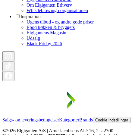
Om Elgiganten Erhverv
Whistleblowing i organisationen
Inspiration
Ugens tilbud - og andre gode priser
Epoq køkken & bryggers
Elgigantens Magasin
Udsalg
Black Friday 2026
Salgs- og leveringsbetingelser
Kategorier
Brands
Cookie indstillinger
©2026 Elgiganten A/S | Arne Jacobsens Allé 16, 2. - 2300