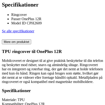
Specifikationer
Ringcover
Passer OnePlus 12R
Model ID CPH2609
Se alle specifikationer
Mere om produktet
TPU ringcover til OnePlus 12R
Mobilcoveret er designet til at give praktisk beskyttelse til din telefon
og beskytter mod ridser, snavs og almindelig slitage. Ringcoveret
har en integreret og roterbar ring, der gør det nemt at holde telefonen
med kun én hånd. Ringen kan også bruges som støtte, hvilket gør
det nemt at se videoer eller foretage håndfri opkald. Metalfpladen på
ringcoveret er også kompatibel med magnetiske mobilholdere.
Specifikationer
Materiale: TPU
Kompatibilitet: OnePlus 12R