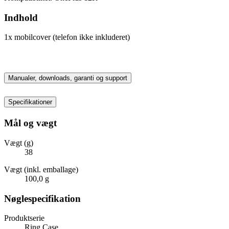
Indhold
1x mobilcover (telefon ikke inkluderet)
Manualer, downloads, garanti og support
Specifikationer
Mål og vægt
Vægt (g)
38
Vægt (inkl. emballage)
100,0 g
Nøglespecifikation
Produktserie
Ring Case