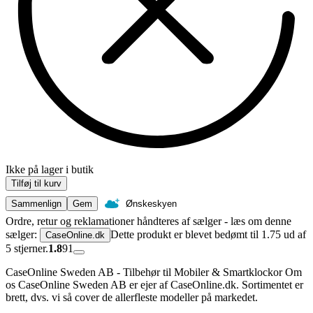
Ikke på lager i butik
Tilføj til kurv
Sammenlign
Gem
Ønskeskyen
Ordre, retur og reklamationer håndteres af sælger - læs om denne
sælger:
Dette produkt er blevet bedømt til 1.75 ud af
CaseOnline.dk
5 stjerner.
1.8
91
CaseOnline Sweden AB - Tilbehør til Mobiler & Smartklockor Om
os CaseOnline Sweden AB er ejer af CaseOnline.dk. Sortimentet er
brett, dvs. vi så cover de allerfleste modeller på markedet.