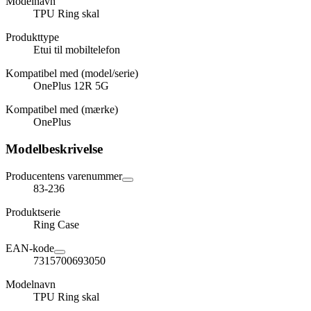
Modelnavn
TPU Ring skal
Produkttype
Etui til mobiltelefon
Kompatibel med (model/serie)
OnePlus 12R 5G
Kompatibel med (mærke)
OnePlus
Modelbeskrivelse
Producentens varenummer
83-236
Produktserie
Ring Case
EAN-kode
7315700693050
Modelnavn
TPU Ring skal