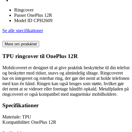
Ringcover
Passer OnePlus 12R
Model ID CPH2609
Se alle specifikationer
Mere om produktet
TPU ringcover til OnePlus 12R
Mobilcoveret er designet til at give praktisk beskyttelse til din telefon
og beskytter mod ridser, snavs og almindelig slitage. Ringcoveret
har en integreret og roterbar ring, der gør det nemt at holde telefonen
med kun én hånd. Ringen kan også bruges som støtte, hvilket gør
det nemt at se videoer eller foretage håndfri opkald. Metalfpladen på
ringcoveret er også kompatibel med magnetiske mobilholdere.
Specifikationer
Materiale: TPU
Kompatibilitet: OnePlus 12R