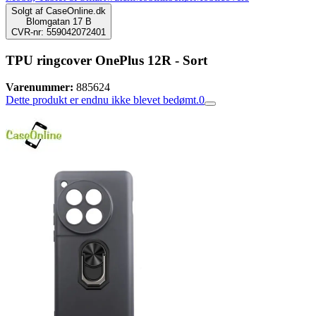
Solgt af
CaseOnline.dk
Blomgatan 17 B
CVR-nr: 559042072401
TPU ringcover OnePlus 12R - Sort
Varenummer:
885624
Dette produkt er endnu ikke blevet bedømt.
0