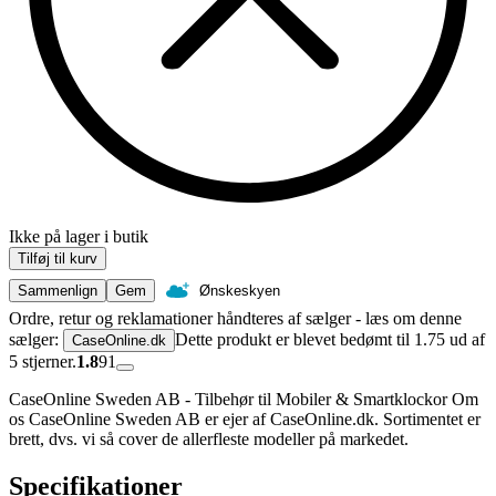
Ikke på lager i butik
Tilføj til kurv
Sammenlign
Gem
Ønskeskyen
Ordre, retur og reklamationer håndteres af sælger - læs om denne
sælger:
Dette produkt er blevet bedømt til 1.75 ud af
CaseOnline.dk
5 stjerner.
1.8
91
CaseOnline Sweden AB - Tilbehør til Mobiler & Smartklockor Om
os CaseOnline Sweden AB er ejer af CaseOnline.dk. Sortimentet er
brett, dvs. vi så cover de allerfleste modeller på markedet.
Specifikationer