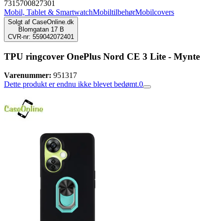
7315700827301
Mobil, Tablet & Smartwatch
Mobiltilbehør
Mobilcovers
Solgt af
CaseOnline.dk
Blomgatan 17 B
CVR-nr: 559042072401
TPU ringcover OnePlus Nord CE 3 Lite - Mynte
Varenummer:
951317
Dette produkt er endnu ikke blevet bedømt.
0