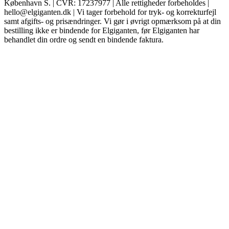
København S. | CVR: 17237977 | Alle rettigheder forbeholdes |
hello@elgiganten.dk | Vi tager forbehold for tryk- og korrekturfejl
samt afgifts- og prisændringer. Vi gør i øvrigt opmærksom på at din
bestilling ikke er bindende for Elgiganten, før Elgiganten har
behandlet din ordre og sendt en bindende faktura.