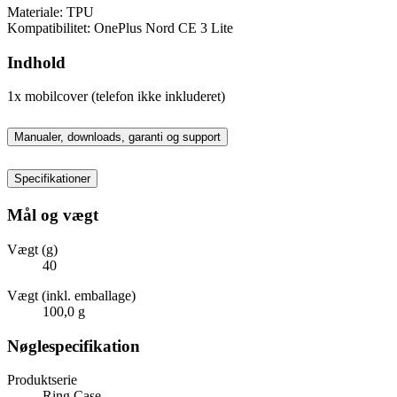
Materiale: TPU
Kompatibilitet: OnePlus Nord CE 3 Lite
Indhold
1x mobilcover (telefon ikke inkluderet)
Manualer, downloads, garanti og support
Specifikationer
Mål og vægt
Vægt (g)
40
Vægt (inkl. emballage)
100,0 g
Nøglespecifikation
Produktserie
Ring Case