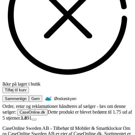
Ikke på lager i butik
Tilføj til kurv
Sammenlign
Gem
Ønskeskyen
Ordre, retur og reklamationer håndteres af sælger - læs om denne
sælger:
Dette produkt er blevet bedømt til 1.75 ud af
CaseOnline.dk
5 stjerner.
1.8
91
CaseOnline Sweden AB - Tilbehør til Mobiler & Smartklockor Om
os CaseOnline Sweden AB er ejer af CaseOnline.dk. Sortimentet er