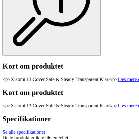
Kort om produktet
<p>Xiaomi 13 Cover Safe & Steady Transparent Klar</p>
Læs mere 
Kort om produktet
<p>Xiaomi 13 Cover Safe & Steady Transparent Klar</p>
Læs mere 
Specifikationer
Se alle specifikationer
Dette produkt er ikke tilgængeligt