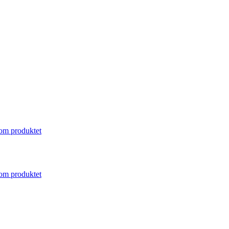
om produktet
om produktet