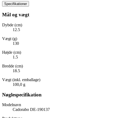
Specifikationer
Mål og vægt
Dybde (cm)
12.5
Vægt (g)
130
Højde (cm)
1.5
Bredde (cm)
18.5
Vægt (inkl. emballage)
100,0 g
Nøglespecifikation
Modelnavn
Cadorabo DE-190137