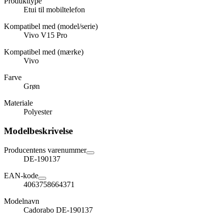
Produkttype
Etui til mobiltelefon
Kompatibel med (model/serie)
Vivo V15 Pro
Kompatibel med (mærke)
Vivo
Farve
Grøn
Materiale
Polyester
Modelbeskrivelse
Producentens varenummer
DE-190137
EAN-kode
4063758664371
Modelnavn
Cadorabo DE-190137