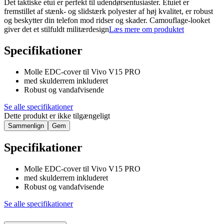
Det taktiske etui er perfekt til udendørsentusiaster. Etuiet er
fremstillet af stænk- og slidstærk polyester af høj kvalitet, er robust
og beskytter din telefon mod ridser og skader. Camouflage-looket
giver det et stilfuldt militærdesign
Læs mere om produktet
Specifikationer
Molle EDC-cover til Vivo V15 PRO
med skulderrem inkluderet
Robust og vandafvisende
Se alle specifikationer
Dette produkt er ikke tilgængeligt
Sammenlign
Gem
Specifikationer
Molle EDC-cover til Vivo V15 PRO
med skulderrem inkluderet
Robust og vandafvisende
Se alle specifikationer