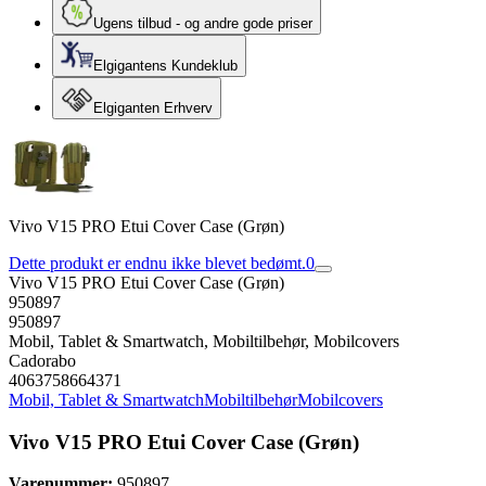
Ugens tilbud - og andre gode priser
Elgigantens Kundeklub
Elgiganten Erhverv
Vivo V15 PRO Etui Cover Case (Grøn)
Dette produkt er endnu ikke blevet bedømt.
0
Vivo V15 PRO Etui Cover Case (Grøn)
950897
950897
Mobil, Tablet & Smartwatch, Mobiltilbehør, Mobilcovers
Cadorabo
4063758664371
Mobil, Tablet & Smartwatch
Mobiltilbehør
Mobilcovers
Vivo V15 PRO Etui Cover Case (Grøn)
Varenummer:
950897