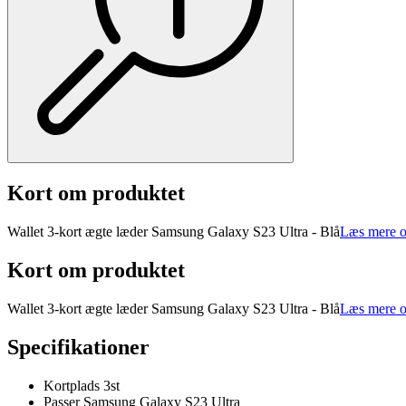
Kort om produktet
Wallet 3-kort ægte læder Samsung Galaxy S23 Ultra - Blå
Læs mere o
Kort om produktet
Wallet 3-kort ægte læder Samsung Galaxy S23 Ultra - Blå
Læs mere o
Specifikationer
Kortplads 3st
Passer Samsung Galaxy S23 Ultra