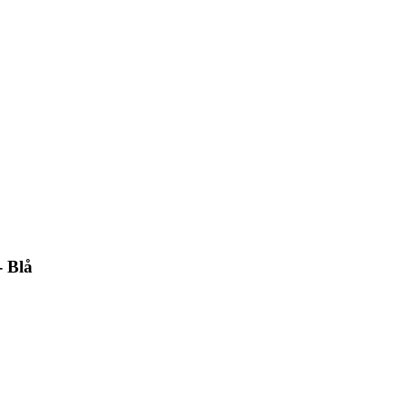
- Blå