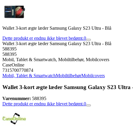
Wallet 3-kort ægte læder Samsung Galaxy S23 Ultra - Blå
Dette produkt er endnu ikke blevet bedømt.
0
Wallet 3-kort ægte læder Samsung Galaxy S23 Ultra - Blå
588395
588395
Mobil, Tablet & Smartwatch, Mobiltilbehør, Mobilcovers
CaseOnline
7315700770874
Mobil, Tablet & Smartwatch
Mobiltilbehør
Mobilcovers
Wallet 3-kort ægte læder Samsung Galaxy S23 Ultra 
Varenummer:
588395
Dette produkt er endnu ikke blevet bedømt.
0