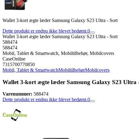
Wallet 3-kort ægte læder Samsung Galaxy S23 Ultra - Sort
Dette produkt er endnu ikke blevet bedømt.
0
Wallet 3-kort ægte læder Samsung Galaxy S23 Ultra - Sort
588474
588474
Mobil, Tablet & Smartwatch, Mobiltilbehør, Mobilcovers
CaseOnline
7315700770850
Mobil, Tablet & Smartwatch
Mobiltilbehør
Mobilcovers
Wallet 3-kort ægte læder Samsung Galaxy S23 Ultra -
Varenummer:
588474
Dette produkt er endnu ikke blevet bedømt.
0