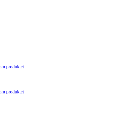
om produktet
om produktet