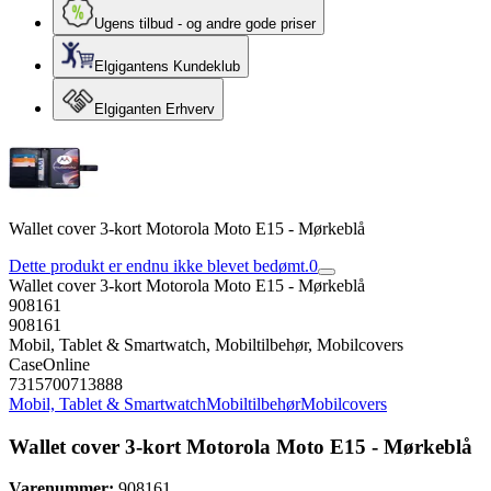
Ugens tilbud - og andre gode priser
Elgigantens Kundeklub
Elgiganten Erhverv
Wallet cover 3-kort Motorola Moto E15 - Mørkeblå
Dette produkt er endnu ikke blevet bedømt.
0
Wallet cover 3-kort Motorola Moto E15 - Mørkeblå
908161
908161
Mobil, Tablet & Smartwatch, Mobiltilbehør, Mobilcovers
CaseOnline
7315700713888
Mobil, Tablet & Smartwatch
Mobiltilbehør
Mobilcovers
Wallet cover 3-kort Motorola Moto E15 - Mørkeblå
Varenummer:
908161