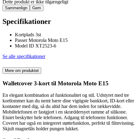
Dette produkt er ikke tilgængeligt
Sammenlign
Gem
Specifikationer
Kortplads 3st
Passer Motorola Moto E15
Model ID XT2523-6
Se alle specifikationer
Mere om produktet
Walletcover 3-kort til Motorola Moto E15
En elegant kombination af funktionalitet og stil. Udstyret med tre
kortlommer kan du nemt bære dine vigtigste bankkort, ID-kort eller
kontanter med dig, så du altid har dem inden for rækkevidde.
Mobiltelefonen er fastgjort i en skræddersyet ramme af silikone.
Etuiet beskytter hele telefonen. Adgang til telefonens funktioner.
Coveret har også en integreret støttefunktion, perfekt til filmvisning.
Skjult magnetlås holder pungen lukket.