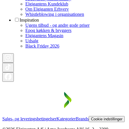
Elgigantens Kundeklub
Om Elgiganten Erhverv
Whistleblowing i organisationen
Inspiration
Ugens tilbud - og andre gode priser
Epoq køkken & bryggers
Elgigantens Magasin
Udsalg
Black Friday 2026
Salgs- og leveringsbetingelser
Kategorier
Brands
Cookie indstillinger