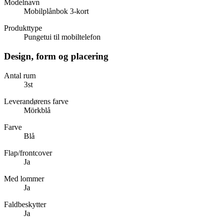
Modelnavn
Mobilplånbok 3-kort
Produkttype
Pungetui til mobiltelefon
Design, form og placering
Antal rum
3st
Leverandørens farve
Mörkblå
Farve
Blå
Flap/frontcover
Ja
Med lommer
Ja
Faldbeskytter
Ja