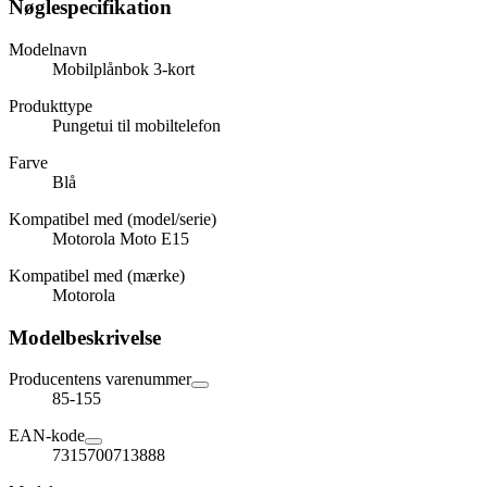
Nøglespecifikation
Modelnavn
Mobilplånbok 3-kort
Produkttype
Pungetui til mobiltelefon
Farve
Blå
Kompatibel med (model/serie)
Motorola Moto E15
Kompatibel med (mærke)
Motorola
Modelbeskrivelse
Producentens varenummer
85-155
EAN-kode
7315700713888