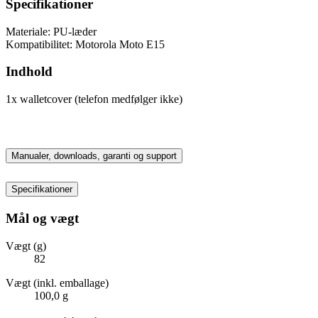
Specifikationer
Materiale: PU-læder
Kompatibilitet: Motorola Moto E15
Indhold
1x walletcover (telefon medfølger ikke)
Manualer, downloads, garanti og support
Specifikationer
Mål og vægt
Vægt (g)
82
Vægt (inkl. emballage)
100,0 g