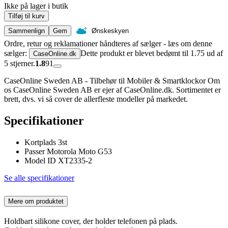
Ikke på lager i butik
Tilføj til kurv
Sammenlign
Gem
Ønskeskyen
Ordre, retur og reklamationer håndteres af sælger - læs om denne
sælger:
Dette produkt er blevet bedømt til 1.75 ud af
CaseOnline.dk
5 stjerner.
1.8
91
CaseOnline Sweden AB - Tilbehør til Mobiler & Smartklockor Om
os CaseOnline Sweden AB er ejer af CaseOnline.dk. Sortimentet er
brett, dvs. vi så cover de allerfleste modeller på markedet.
Specifikationer
Kortplads 3st
Passer Motorola Moto G53
Model ID XT2335-2
Se alle specifikationer
Mere om produktet
Holdbart silikone cover, der holder telefonen på plads.