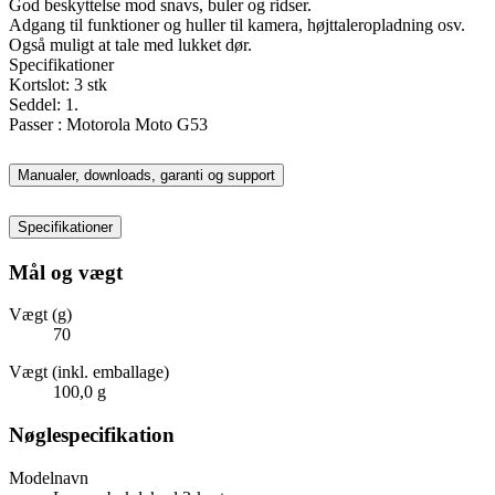
God beskyttelse mod snavs, buler og ridser.
Adgang til funktioner og huller til kamera, højttaleropladning osv.
Også muligt at tale med lukket dør.
Specifikationer
Kortslot: 3 stk
Seddel: 1.
Passer : Motorola Moto G53
Manualer, downloads, garanti og support
Specifikationer
Mål og vægt
Vægt (g)
70
Vægt (inkl. emballage)
100,0 g
Nøglespecifikation
Modelnavn