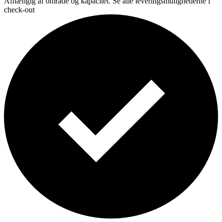
Afhængig af område og kapacitet. Se alle leveringsmulighederne i
check-out