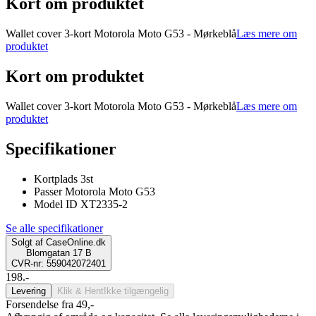
Kort om produktet
Wallet cover 3-kort Motorola Moto G53 - Mørkeblå
Læs mere om
produktet
Kort om produktet
Wallet cover 3-kort Motorola Moto G53 - Mørkeblå
Læs mere om
produktet
Specifikationer
Kortplads 3st
Passer Motorola Moto G53
Model ID XT2335-2
Se alle specifikationer
Solgt af
CaseOnline.dk
Blomgatan 17 B
CVR-nr: 559042072401
198.-
Levering
Klik & Hent
Ikke tilgængelig
Forsendelse fra 49,-