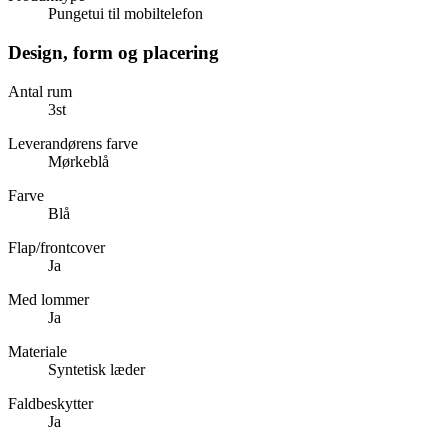
Pungetui til mobiltelefon
Design, form og placering
Antal rum
3st
Leverandørens farve
Mørkeblå
Farve
Blå
Flap/frontcover
Ja
Med lommer
Ja
Materiale
Syntetisk læder
Faldbeskytter
Ja