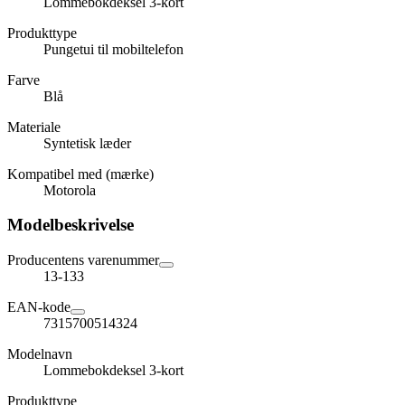
Lommebokdeksel 3-kort
Produkttype
Pungetui til mobiltelefon
Farve
Blå
Materiale
Syntetisk læder
Kompatibel med (mærke)
Motorola
Modelbeskrivelse
Producentens varenummer
13-133
EAN-kode
7315700514324
Modelnavn
Lommebokdeksel 3-kort
Produkttype