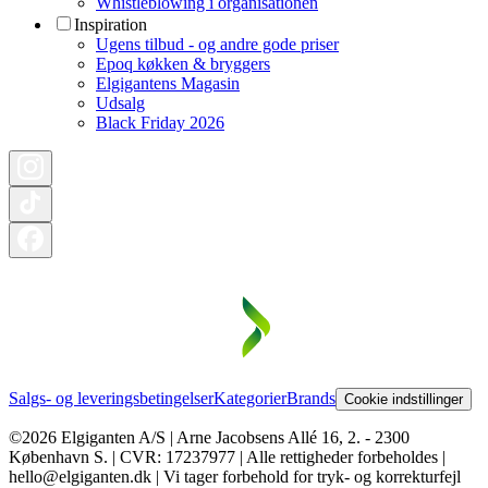
Whistleblowing i organisationen
Inspiration
Ugens tilbud - og andre gode priser
Epoq køkken & bryggers
Elgigantens Magasin
Udsalg
Black Friday 2026
Salgs- og leveringsbetingelser
Kategorier
Brands
Cookie indstillinger
©2026 Elgiganten A/S | Arne Jacobsens Allé 16, 2. - 2300
København S. | CVR: 17237977 | Alle rettigheder forbeholdes |
hello@elgiganten.dk | Vi tager forbehold for tryk- og korrekturfejl