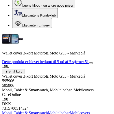
Ugens tilbud - og andre gode priser
Elgigantens Kundeklub
Elgiganten Erhverv
Wallet cover 3-kort Motorola Moto G53 - Mørkeblå
Dette produkt er blevet bedømt til 5 ud af 5 stjerner.
5
1
198.-
Tilføj til kurv
Wallet cover 3-kort Motorola Moto G53 - Mørkeblå
595906
595906
Mobil, Tablet & Smartwatch, Mobiltilbehør, Mobilcovers
CaseOnline
198
DKK
7315700514324
Mobil, Tablet & Smartwatch
Mobiltilbehør
Mobilcovers