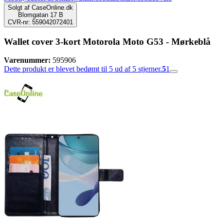
Solgt af
CaseOnline.dk
Blomgatan 17 B
CVR-nr: 559042072401
Wallet cover 3-kort Motorola Moto G53 - Mørkeblå
Varenummer:
595906
Dette produkt er blevet bedømt til 5 ud af 5 stjerner.
5
1