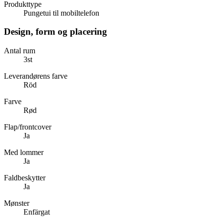
Produkttype
Pungetui til mobiltelefon
Design, form og placering
Antal rum
3st
Leverandørens farve
Röd
Farve
Rød
Flap/frontcover
Ja
Med lommer
Ja
Faldbeskytter
Ja
Mønster
Enfärgat