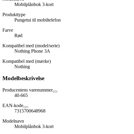
Mobilplånbok 3-kort
Produkttype
Pungetui til mobiltelefon
Farve
Rød
Kompatibel med (model/serie)
Nothing Phone 3A
Kompatibel med (mærke)
Nothing
Modelbeskrivelse
Producentens varenummer
40-665
EAN-kode
7315700648968
Modelnavn
Mobilplånbok 3-kort