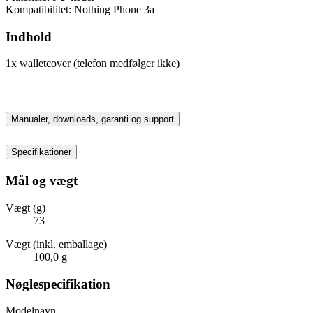
Kompatibilitet: Nothing Phone 3a
Indhold
1x walletcover (telefon medfølger ikke)
Manualer, downloads, garanti og support
Specifikationer
Mål og vægt
Vægt (g)
73
Vægt (inkl. emballage)
100,0 g
Nøglespecifikation
Modelnavn