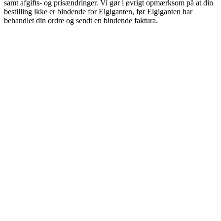
samt afgifts- og prisændringer. Vi gør i øvrigt opmærksom på at din
bestilling ikke er bindende for Elgiganten, før Elgiganten har
behandlet din ordre og sendt en bindende faktura.