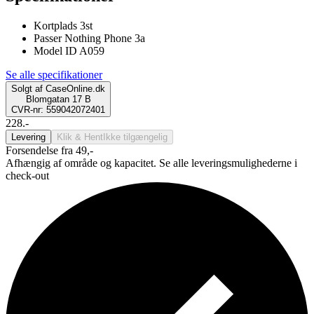
Kortplads 3st
Passer Nothing Phone 3a
Model ID A059
Se alle specifikationer
Solgt af
CaseOnline.dk
Blomgatan 17 B
CVR-nr: 559042072401
228.-
Levering
Klik & Hent
Ikke tilgængelig
Forsendelse fra 49,-
Afhængig af område og kapacitet. Se alle leveringsmulighederne i
check-out