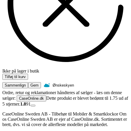
Ikke på lager i butik
Tilføj til kurv
Sammenlign
Gem
Ønskeskyen
Ordre, retur og reklamationer håndteres af sælger - læs om denne
sælger:
Dette produkt er blevet bedømt til 1.75 ud af
CaseOnline.dk
5 stjerner.
1.8
91
CaseOnline Sweden AB - Tilbehør til Mobiler & Smartklockor Om
os CaseOnline Sweden AB er ejer af CaseOnline.dk. Sortimentet er
brett, dvs. vi så cover de allerfleste modeller på markedet.