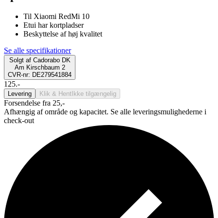
Til Xiaomi RedMi 10
Etui har kortpladser
Beskyttelse af høj kvalitet
Se alle specifikationer
Solgt af
Cadorabo DK
Am Kirschbaum 2
CVR-nr: DE279541884
125.-
Levering
Klik & Hent
Ikke tilgængelig
Forsendelse fra 25,-
Afhængig af område og kapacitet. Se alle leveringsmulighederne i
check-out