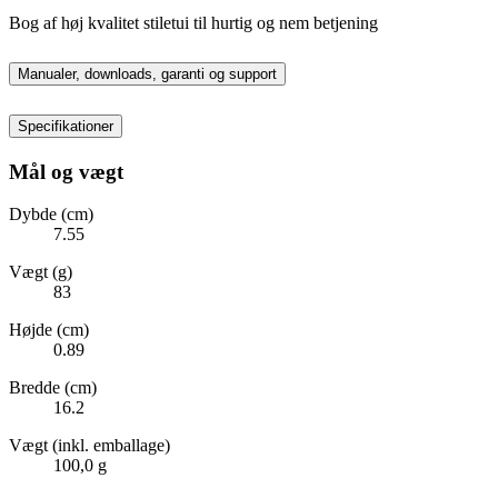
Bog af høj kvalitet stiletui til hurtig og nem betjening
Manualer, downloads, garanti og support
Specifikationer
Mål og vægt
Dybde (cm)
7.55
Vægt (g)
83
Højde (cm)
0.89
Bredde (cm)
16.2
Vægt (inkl. emballage)
100,0 g