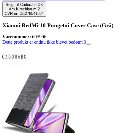
Solgt af
Cadorabo DK
Am Kirschbaum 2
CVR-nr: DE279541884
Xiaomi RedMi 10 Pungetui Cover Case (Grå)
Varenummer:
695906
Dette produkt er endnu ikke blevet bedømt.
0