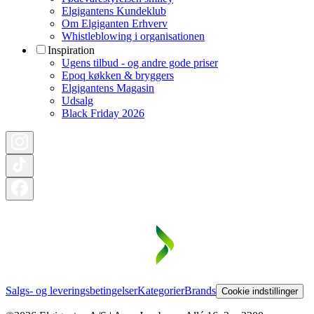
Elgigantens Kundeklub
Om Elgiganten Erhverv
Whistleblowing i organisationen
Inspiration
Ugens tilbud - og andre gode priser
Epoq køkken & bryggers
Elgigantens Magasin
Udsalg
Black Friday 2026
Salgs- og leveringsbetingelser
Kategorier
Brands
Cookie indstillinger