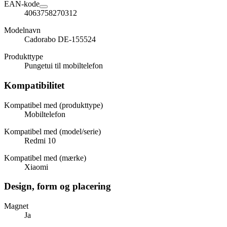
EAN-kode
4063758270312
Modelnavn
Cadorabo DE-155524
Produkttype
Pungetui til mobiltelefon
Kompatibilitet
Kompatibel med (produkttype)
Mobiltelefon
Kompatibel med (model/serie)
Redmi 10
Kompatibel med (mærke)
Xiaomi
Design, form og placering
Magnet
Ja