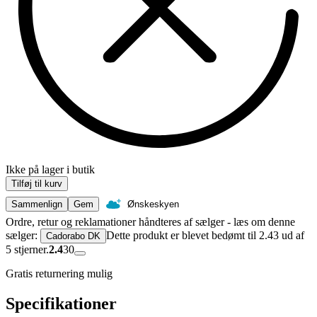
Ikke på lager i butik
Tilføj til kurv
Sammenlign
Gem
Ønskeskyen
Ordre, retur og reklamationer håndteres af sælger - læs om denne
sælger:
Dette produkt er blevet bedømt til 2.43 ud af
Cadorabo DK
5 stjerner.
2.4
30
Gratis returnering mulig
Specifikationer