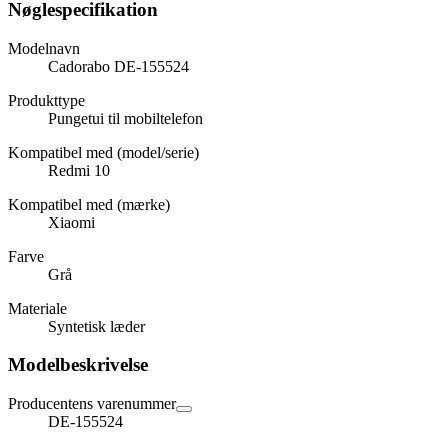
Nøglespecifikation
Modelnavn
Cadorabo DE-155524
Produkttype
Pungetui til mobiltelefon
Kompatibel med (model/serie)
Redmi 10
Kompatibel med (mærke)
Xiaomi
Farve
Grå
Materiale
Syntetisk læder
Modelbeskrivelse
Producentens varenummer
DE-155524