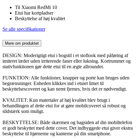
Til Xiaomi RedMi 10
Etui har kortpladser
Beskyttelse af høj kvalitet
Se alle specifikationer
Mere om produktet
DESIGN: Moderigtigt etui i bogstil i et stoflook med påføring af
imiteret læder uden irriterende faner eller lukning. Kortrummet og
stativfunktionen gør dette etui til en ægte allrounder.
FUNKTION: Alle funktioner, knapper og porte kan bruges uden
begrænsninger. Enheden klikkes ind i etuiet limet til
beskyttelsescoveret og kan nemt fjernes, hvis det er nødvendigt.
KVALITET: Kun materialer af høj kvalitet blev brugt i
behandlingen af dette etui for at gøre mobilcoveret så robust og
slidstærk som muligt.
BESKYTTELSE: Både skærmen og bagsiden af din mobiltelefon
er godt beskyttet med dette cover. Det indbyggede etui giver ekstra
beskyttelse til hjørnerne og kanterne på din smartphone.