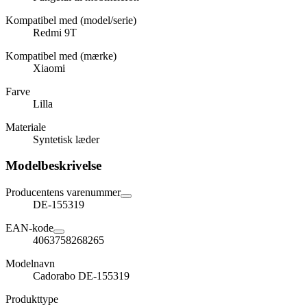
Kompatibel med (model/serie)
Redmi 9T
Kompatibel med (mærke)
Xiaomi
Farve
Lilla
Materiale
Syntetisk læder
Modelbeskrivelse
Producentens varenummer
DE-155319
EAN-kode
4063758268265
Modelnavn
Cadorabo DE-155319
Produkttype