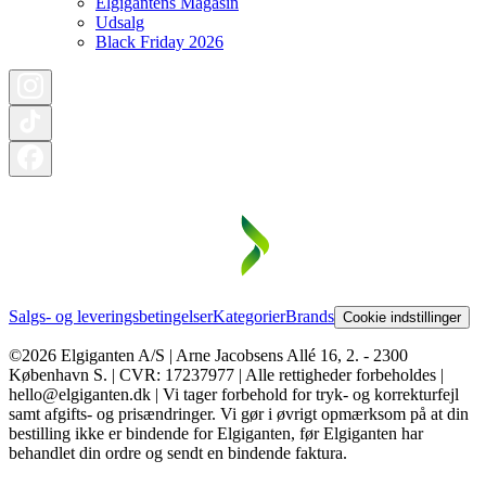
Elgigantens Magasin
Udsalg
Black Friday 2026
Salgs- og leveringsbetingelser
Kategorier
Brands
Cookie indstillinger
©2026 Elgiganten A/S | Arne Jacobsens Allé 16, 2. - 2300
København S. | CVR: 17237977 | Alle rettigheder forbeholdes |
hello@elgiganten.dk | Vi tager forbehold for tryk- og korrekturfejl
samt afgifts- og prisændringer. Vi gør i øvrigt opmærksom på at din
bestilling ikke er bindende for Elgiganten, før Elgiganten har
behandlet din ordre og sendt en bindende faktura.