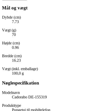
Mål og vægt
Dybde (cm)
7.73
Vægt (g)
70
Højde (cm)
0.96
Bredde (cm)
16.23
Vægt (inkl. emballage)
100,0 g
Nøglespecifikation
Modelnavn
Cadorabo DE-155319
Produkttype
Pungetui til mobiltelefon