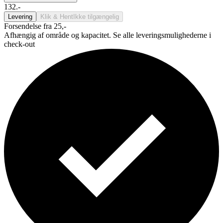
132.-
Levering
Klik & Hent
Ikke tilgængelig
Forsendelse fra 25,-
Afhængig af område og kapacitet. Se alle leveringsmulighederne i
check-out