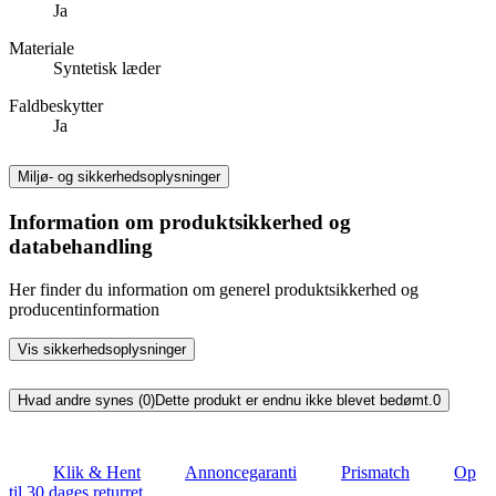
Ja
Materiale
Syntetisk læder
Faldbeskytter
Ja
Miljø- og sikkerhedsoplysninger
Information om produktsikkerhed og
databehandling
Her finder du information om generel produktsikkerhed og
producentinformation
Vis sikkerhedsoplysninger
Hvad andre synes (0)
Dette produkt er endnu ikke blevet bedømt.
0
Klik & Hent
Annoncegaranti
Prismatch
Op
til 30 dages returret