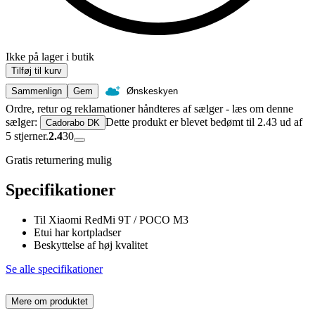
Ikke på lager i butik
Tilføj til kurv
Sammenlign
Gem
Ønskeskyen
Ordre, retur og reklamationer håndteres af sælger - læs om denne
sælger:
Dette produkt er blevet bedømt til 2.43 ud af
Cadorabo DK
5 stjerner.
2.4
30
Gratis returnering mulig
Specifikationer
Til Xiaomi RedMi 9T / POCO M3
Etui har kortpladser
Beskyttelse af høj kvalitet
Se alle specifikationer
Mere om produktet