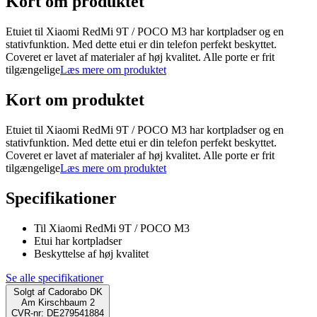
Kort om produktet
Etuiet til Xiaomi RedMi 9T / POCO M3 har kortpladser og en
stativfunktion. Med dette etui er din telefon perfekt beskyttet.
Coveret er lavet af materialer af høj kvalitet. Alle porte er frit
tilgængelige
Læs mere om produktet
Kort om produktet
Etuiet til Xiaomi RedMi 9T / POCO M3 har kortpladser og en
stativfunktion. Med dette etui er din telefon perfekt beskyttet.
Coveret er lavet af materialer af høj kvalitet. Alle porte er frit
tilgængelige
Læs mere om produktet
Specifikationer
Til Xiaomi RedMi 9T / POCO M3
Etui har kortpladser
Beskyttelse af høj kvalitet
Se alle specifikationer
Solgt af
Cadorabo DK
Am Kirschbaum 2
CVR-nr: DE279541884