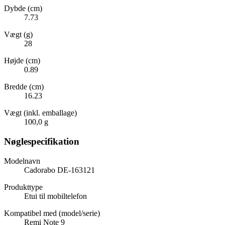
Dybde (cm)
7.73
Vægt (g)
28
Højde (cm)
0.89
Bredde (cm)
16.23
Vægt (inkl. emballage)
100,0 g
Nøglespecifikation
Modelnavn
Cadorabo DE-163121
Produkttype
Etui til mobiltelefon
Kompatibel med (model/serie)
Remi Note 9