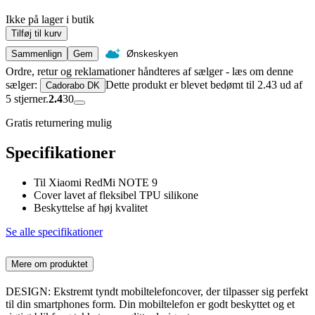
Ikke på lager i butik
Tilføj til kurv
Sammenlign
Gem
Ønskeskyen
Ordre, retur og reklamationer håndteres af sælger - læs om denne
sælger:
Dette produkt er blevet bedømt til 2.43 ud af
Cadorabo DK
5 stjerner.
2.4
30
Gratis returnering mulig
Specifikationer
Til Xiaomi RedMi NOTE 9
Cover lavet af fleksibel TPU silikone
Beskyttelse af høj kvalitet
Se alle specifikationer
Mere om produktet
DESIGN: Ekstremt tyndt mobiltelefoncover, der tilpasser sig perfekt
til din smartphones form. Din mobiltelefon er godt beskyttet og et