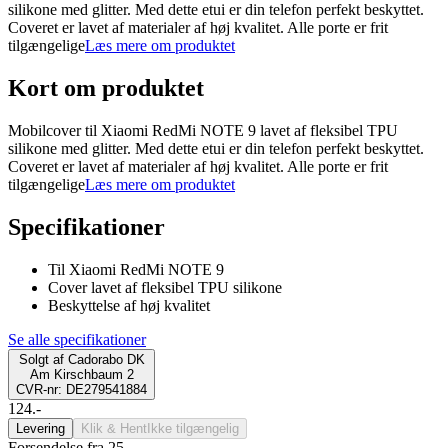
silikone med glitter. Med dette etui er din telefon perfekt beskyttet.
Coveret er lavet af materialer af høj kvalitet. Alle porte er frit
tilgængelige
Læs mere om produktet
Kort om produktet
Mobilcover til Xiaomi RedMi NOTE 9 lavet af fleksibel TPU
silikone med glitter. Med dette etui er din telefon perfekt beskyttet.
Coveret er lavet af materialer af høj kvalitet. Alle porte er frit
tilgængelige
Læs mere om produktet
Specifikationer
Til Xiaomi RedMi NOTE 9
Cover lavet af fleksibel TPU silikone
Beskyttelse af høj kvalitet
Se alle specifikationer
Solgt af
Cadorabo DK
Am Kirschbaum 2
CVR-nr: DE279541884
124.-
Levering
Klik & Hent
Ikke tilgængelig
Forsendelse fra 25,-