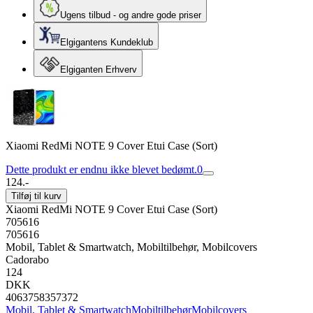
Ugens tilbud - og andre gode priser
Elgigantens Kundeklub
Elgiganten Erhverv
Xiaomi RedMi NOTE 9 Cover Etui Case (Sort)
Dette produkt er endnu ikke blevet bedømt.
0
124.-
Tilføj til kurv
Xiaomi RedMi NOTE 9 Cover Etui Case (Sort)
705616
705616
Mobil, Tablet & Smartwatch, Mobiltilbehør, Mobilcovers
Cadorabo
124
DKK
4063758357372
Mobil, Tablet & Smartwatch
Mobiltilbehør
Mobilcovers