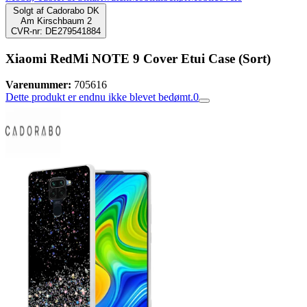
Solgt af
Cadorabo DK
Am Kirschbaum 2
CVR-nr: DE279541884
Xiaomi RedMi NOTE 9 Cover Etui Case (Sort)
Varenummer:
705616
Dette produkt er endnu ikke blevet bedømt.
0