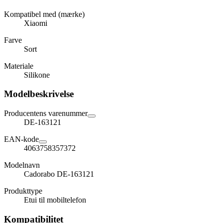
Kompatibel med (mærke)
Xiaomi
Farve
Sort
Materiale
Silikone
Modelbeskrivelse
Producentens varenummer
DE-163121
EAN-kode
4063758357372
Modelnavn
Cadorabo DE-163121
Produkttype
Etui til mobiltelefon
Kompatibilitet