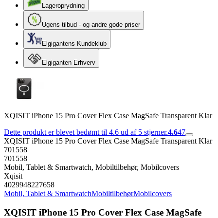
Lageroprydning
Ugens tilbud - og andre gode priser
Elgigantens Kundeklub
Elgiganten Erhverv
XQISIT iPhone 15 Pro Cover Flex Case MagSafe Transparent Klar
Dette produkt er blevet bedømt til 4.6 ud af 5 stjerner.
4.6
47
XQISIT iPhone 15 Pro Cover Flex Case MagSafe Transparent Klar
701558
701558
Mobil, Tablet & Smartwatch, Mobiltilbehør, Mobilcovers
Xqisit
4029948227658
Mobil, Tablet & Smartwatch
Mobiltilbehør
Mobilcovers
XQISIT iPhone 15 Pro Cover Flex Case MagSafe