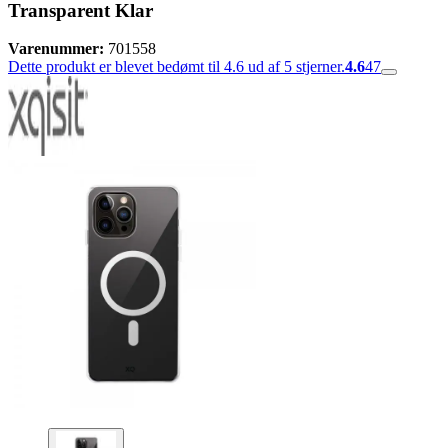
Transparent Klar
Varenummer:
701558
Dette produkt er blevet bedømt til 4.6 ud af 5 stjerner.
4.6
47