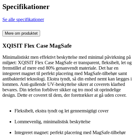
Specifikationer
Se alle specifikationer
Mere om produktet
XQISIT Flex Case MagSafe
Minimalistiskt men effektivt beskyttelse med minimal påvirkning på
miljøet: XQISIT Flex Case MagSafe er transparent, fleksibelt, let og
fremstillet af mere end 80% genanvendt materiale. Det har en
integreret magnet til perfekt placering med MagSafe-tilbehør samt
antibakteriel teknologi. Ekstra tyndt, så din enhed nemt kan lægges i
lommen. Anti-gullende UV-beskyttelse sikrer at coverets klarhed
bevares. Din telefon forbliver sikker og tro mod sit oprindelige
design. Dette er coveret til dem, der foretrækker at gå uden cover.
Fleksibelt, ekstra tyndt og let gennemsigtigt cover
Lommevenlig, minimalistisk beskyttelse
Integreret magnet: perfekt placering med MagSafe-tilbehør