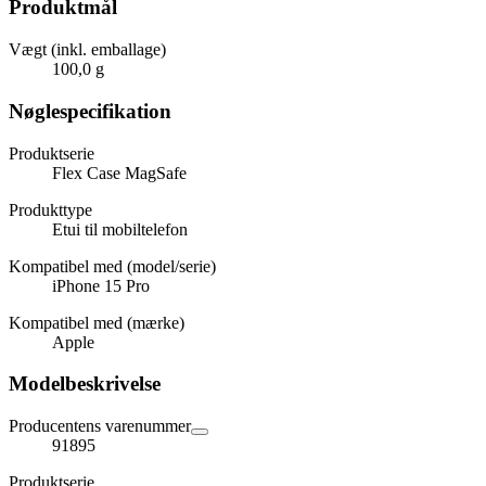
Produktmål
Vægt (inkl. emballage)
100,0 g
Nøglespecifikation
Produktserie
Flex Case MagSafe
Produkttype
Etui til mobiltelefon
Kompatibel med (model/serie)
iPhone 15 Pro
Kompatibel med (mærke)
Apple
Modelbeskrivelse
Producentens varenummer
91895
Produktserie