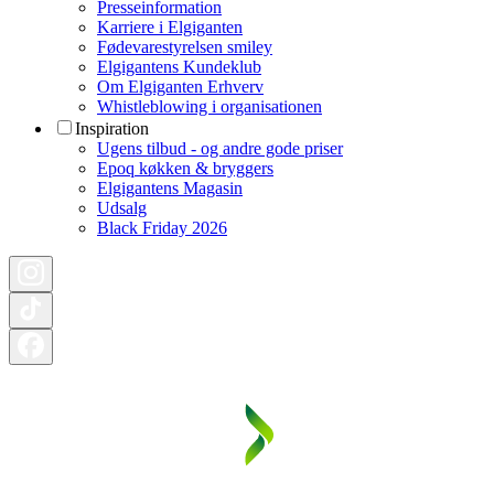
Presseinformation
Karriere i Elgiganten
Fødevarestyrelsen smiley
Elgigantens Kundeklub
Om Elgiganten Erhverv
Whistleblowing i organisationen
Inspiration
Ugens tilbud - og andre gode priser
Epoq køkken & bryggers
Elgigantens Magasin
Udsalg
Black Friday 2026