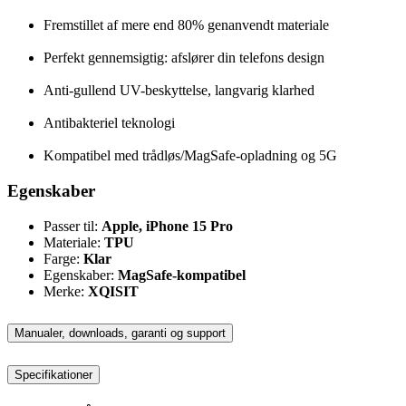
Fremstillet af mere end 80% genanvendt materiale
Perfekt gennemsigtig: afslører din telefons design
Anti-gullend UV-beskyttelse, langvarig klarhed
Antibakteriel teknologi
Kompatibel med trådløs/MagSafe-opladning og 5G
Egenskaber
Passer til:
Apple, iPhone 15 Pro
Materiale:
TPU
Farge:
Klar
Egenskaber:
MagSafe-kompatibel
Merke:
XQISIT
Manualer, downloads, garanti og support
Specifikationer