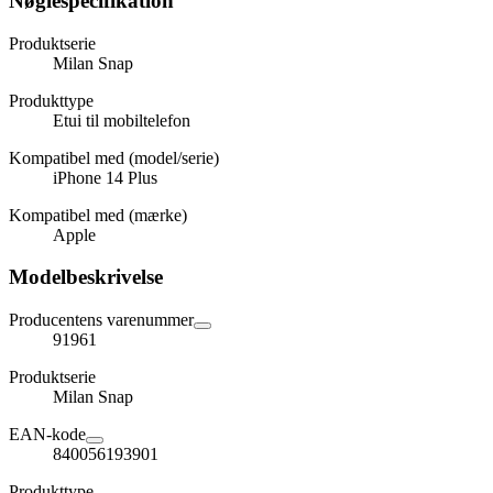
Nøglespecifikation
Produktserie
Milan Snap
Produkttype
Etui til mobiltelefon
Kompatibel med (model/serie)
iPhone 14 Plus
Kompatibel med (mærke)
Apple
Modelbeskrivelse
Producentens varenummer
91961
Produktserie
Milan Snap
EAN-kode
840056193901
Produkttype