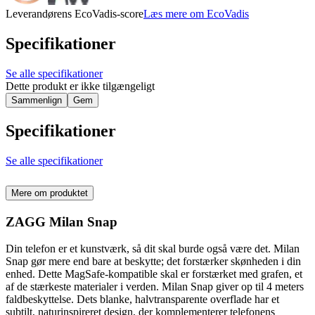
Leverandørens EcoVadis-score
Læs mere om EcoVadis
Specifikationer
Se alle specifikationer
Dette produkt er ikke tilgængeligt
Sammenlign
Gem
Specifikationer
Se alle specifikationer
Mere om produktet
ZAGG Milan Snap
Din telefon er et kunstværk, så dit skal burde også være det. Milan
Snap gør mere end bare at beskytte; det forstærker skønheden i din
enhed. Dette MagSafe-kompatible skal er forstærket med grafen, et
af de stærkeste materialer i verden. Milan Snap giver op til 4 meters
faldbeskyttelse. Dets blanke, halvtransparente overflade har et
subtilt, naturinspireret design, der komplementerer telefonens