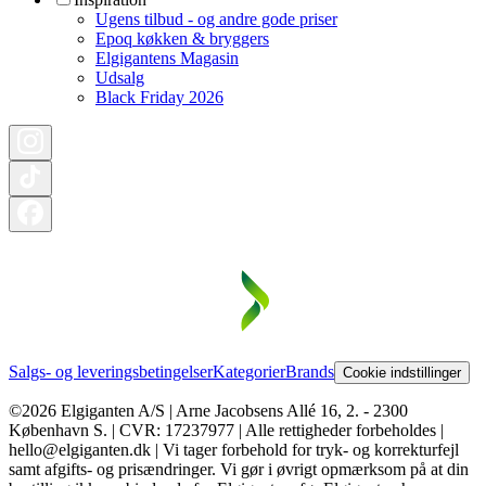
Ugens tilbud - og andre gode priser
Epoq køkken & bryggers
Elgigantens Magasin
Udsalg
Black Friday 2026
Salgs- og leveringsbetingelser
Kategorier
Brands
Cookie indstillinger
©2026 Elgiganten A/S | Arne Jacobsens Allé 16, 2. - 2300
København S. | CVR: 17237977 | Alle rettigheder forbeholdes |
hello@elgiganten.dk | Vi tager forbehold for tryk- og korrekturfejl
samt afgifts- og prisændringer. Vi gør i øvrigt opmærksom på at din