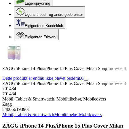
Lageroprydning
Ugens tilbud - og andre gode priser
Elgigantens Kundeklub
Elgiganten Erhverv
ZAGG iPhone 14 Plus/iPhone 15 Plus Cover Milan Snap Iridescent
Dette produkt er endnu ikke blevet bedømt.
0
ZAGG iPhone 14 Plus/iPhone 15 Plus Cover Milan Snap Iridescent
701484
701484
Mobil, Tablet & Smartwatch, Mobiltilbehør, Mobilcovers
Zagg
840056193901
Mobil, Tablet & Smartwatch
Mobiltilbehør
Mobilcovers
ZAGG iPhone 14 Plus/iPhone 15 Plus Cover Milan