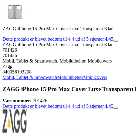
ZAGG iPhone 15 Pro Max Cover Luxe Transparent Klar
Dette produkt er blevet bedømt til 4.4 ud af 5 stjerner.
4.4
5
ZAGG iPhone 15 Pro Max Cover Luxe Transparent Klar
701426
701426
Mobil, Tablet & Smartwatch, Mobiltilbehør, Mobilcovers
Zagg
840056193208
Mobil, Tablet & Smartwatch
Mobiltilbehør
Mobilcovers
ZAGG iPhone 15 Pro Max Cover Luxe Transparent 
Varenummer:
701426
Dette produkt er blevet bedømt til 4.4 ud af 5 stjerner.
4.4
5