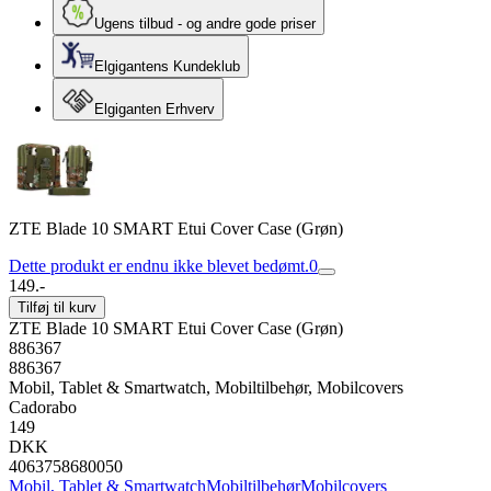
Ugens tilbud - og andre gode priser
Elgigantens Kundeklub
Elgiganten Erhverv
ZTE Blade 10 SMART Etui Cover Case (Grøn)
Dette produkt er endnu ikke blevet bedømt.
0
149.-
Tilføj til kurv
ZTE Blade 10 SMART Etui Cover Case (Grøn)
886367
886367
Mobil, Tablet & Smartwatch, Mobiltilbehør, Mobilcovers
Cadorabo
149
DKK
4063758680050
Mobil, Tablet & Smartwatch
Mobiltilbehør
Mobilcovers