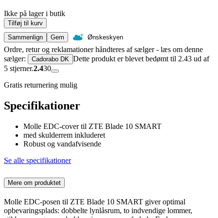
Ikke på lager i butik
Tilføj til kurv
Sammenlign
Gem
Ønskeskyen
Ordre, retur og reklamationer håndteres af sælger - læs om denne
sælger:
Dette produkt er blevet bedømt til 2.43 ud af
Cadorabo DK
5 stjerner.
2.4
30
Gratis returnering mulig
Specifikationer
Molle EDC-cover til ZTE Blade 10 SMART
med skulderrem inkluderet
Robust og vandafvisende
Se alle specifikationer
Mere om produktet
Molle EDC-posen til ZTE Blade 10 SMART giver optimal
opbevaringsplads: dobbelte lynlåsrum, to indvendige lommer,