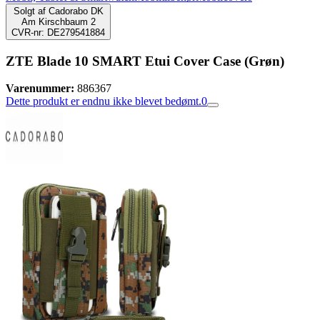
Solgt af
Cadorabo DK
Am Kirschbaum 2
CVR-nr: DE279541884
ZTE Blade 10 SMART Etui Cover Case (Grøn)
Varenummer:
886367
Dette produkt er endnu ikke blevet bedømt.
0