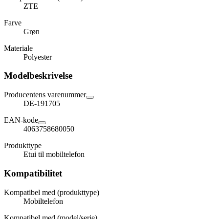
ZTE
Farve
Grøn
Materiale
Polyester
Modelbeskrivelse
Producentens varenummer
DE-191705
EAN-kode
4063758680050
Produkttype
Etui til mobiltelefon
Kompatibilitet
Kompatibel med (produkttype)
Mobiltelefon
Kompatibel med (model/serie)