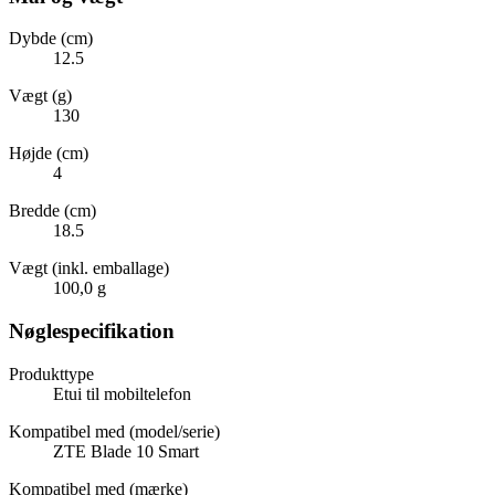
Dybde (cm)
12.5
Vægt (g)
130
Højde (cm)
4
Bredde (cm)
18.5
Vægt (inkl. emballage)
100,0 g
Nøglespecifikation
Produkttype
Etui til mobiltelefon
Kompatibel med (model/serie)
ZTE Blade 10 Smart
Kompatibel med (mærke)