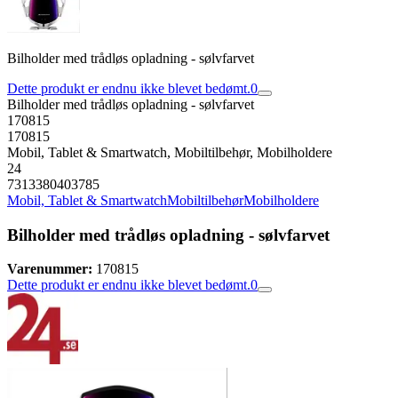
Bilholder med trådløs opladning - sølvfarvet
Dette produkt er endnu ikke blevet bedømt.
0
Bilholder med trådløs opladning - sølvfarvet
170815
170815
Mobil, Tablet & Smartwatch, Mobiltilbehør, Mobilholdere
24
7313380403785
Mobil, Tablet & Smartwatch
Mobiltilbehør
Mobilholdere
Bilholder med trådløs opladning - sølvfarvet
Varenummer:
170815
Dette produkt er endnu ikke blevet bedømt.
0