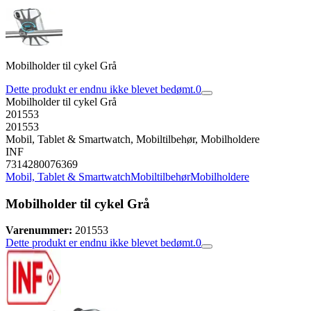
Mobilholder til cykel Grå
Dette produkt er endnu ikke blevet bedømt.
0
Mobilholder til cykel Grå
201553
201553
Mobil, Tablet & Smartwatch, Mobiltilbehør, Mobilholdere
INF
7314280076369
Mobil, Tablet & Smartwatch
Mobiltilbehør
Mobilholdere
Mobilholder til cykel Grå
Varenummer:
201553
Dette produkt er endnu ikke blevet bedømt.
0