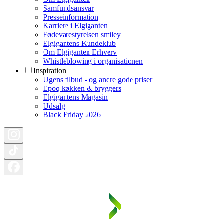
Samfundsansvar
Presseinformation
Karriere i Elgiganten
Fødevarestyrelsen smiley
Elgigantens Kundeklub
Om Elgiganten Erhverv
Whistleblowing i organisationen
Inspiration
Ugens tilbud - og andre gode priser
Epoq køkken & bryggers
Elgigantens Magasin
Udsalg
Black Friday 2026