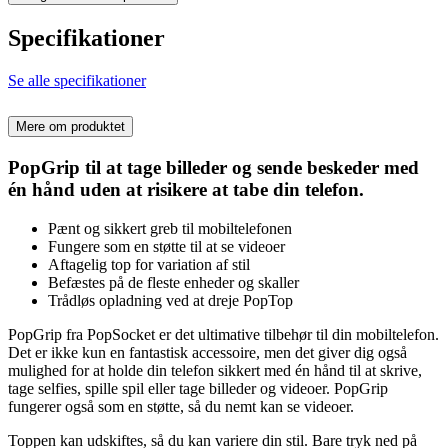
Specifikationer
Se alle specifikationer
Mere om produktet
PopGrip til at tage billeder og sende beskeder med
én hånd uden at risikere at tabe din telefon.
Pænt og sikkert greb til mobiltelefonen
Fungere som en støtte til at se videoer
Aftagelig top for variation af stil
Befæstes på de fleste enheder og skaller
Trådløs opladning ved at dreje PopTop
PopGrip fra PopSocket er det ultimative tilbehør til din mobiltelefon.
Det er ikke kun en fantastisk accessoire, men det giver dig også
mulighed for at holde din telefon sikkert med én hånd til at skrive,
tage selfies, spille spil eller tage billeder og videoer. PopGrip
fungerer også som en støtte, så du nemt kan se videoer.
Toppen kan udskiftes, så du kan variere din stil. Bare tryk ned på