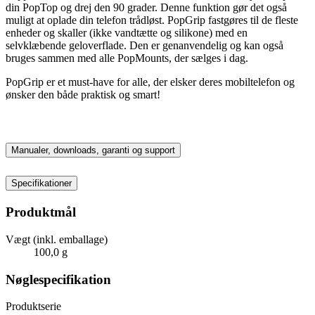
din PopTop og drej den 90 grader. Denne funktion gør det også
muligt at oplade din telefon trådløst. PopGrip fastgøres til de fleste
enheder og skaller (ikke vandtætte og silikone) med en
selvklæbende geloverflade. Den er genanvendelig og kan også
bruges sammen med alle PopMounts, der sælges i dag.
PopGrip er et must-have for alle, der elsker deres mobiltelefon og
ønsker den både praktisk og smart!
Manualer, downloads, garanti og support
Specifikationer
Produktmål
Vægt (inkl. emballage)
100,0 g
Nøglespecifikation
Produktserie