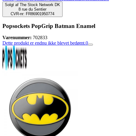
Solgt af
The Stock Network DK
8 rue du Sentier
CVR-nr: FR86901950774
Popsockets PopGrip Batman Enamel
Varenummer:
702833
Dette produkt er endnu ikke blevet bedømt.
0