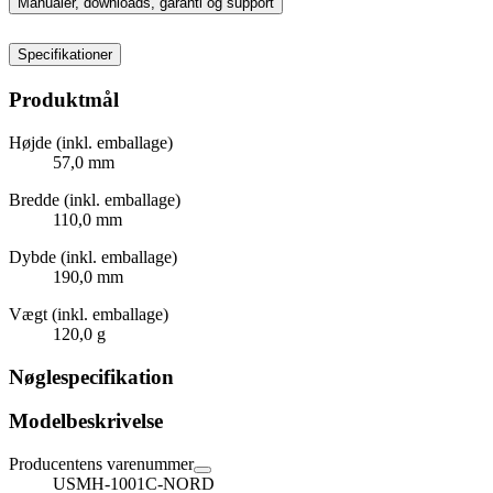
Manualer, downloads, garanti og support
Specifikationer
Produktmål
Højde (inkl. emballage)
57,0 mm
Bredde (inkl. emballage)
110,0 mm
Dybde (inkl. emballage)
190,0 mm
Vægt (inkl. emballage)
120,0 g
Nøglespecifikation
Modelbeskrivelse
Producentens varenummer
USMH-1001C-NORD