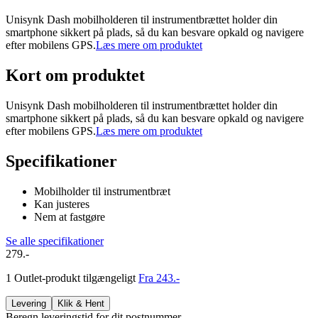
Unisynk Dash mobilholderen til instrumentbrættet holder din
smartphone sikkert på plads, så du kan besvare opkald og navigere
efter mobilens GPS.
Læs mere om produktet
Kort om produktet
Unisynk Dash mobilholderen til instrumentbrættet holder din
smartphone sikkert på plads, så du kan besvare opkald og navigere
efter mobilens GPS.
Læs mere om produktet
Specifikationer
Mobilholder til instrumentbræt
Kan justeres
Nem at fastgøre
Se alle specifikationer
279.-
1 Outlet-produkt tilgængeligt
Fra 243.-
Levering
Klik & Hent
Beregn leveringstid for dit postnummer