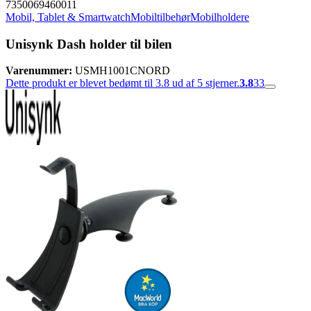
7350069460011
Mobil, Tablet & Smartwatch
Mobiltilbehør
Mobilholdere
Unisynk Dash holder til bilen
Varenummer:
USMH1001CNORD
Dette produkt er blevet bedømt til 3.8 ud af 5 stjerner.
3.8
33