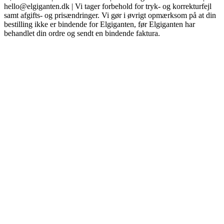
hello@elgiganten.dk | Vi tager forbehold for tryk- og korrekturfejl
samt afgifts- og prisændringer. Vi gør i øvrigt opmærksom på at din
bestilling ikke er bindende for Elgiganten, før Elgiganten har
behandlet din ordre og sendt en bindende faktura.