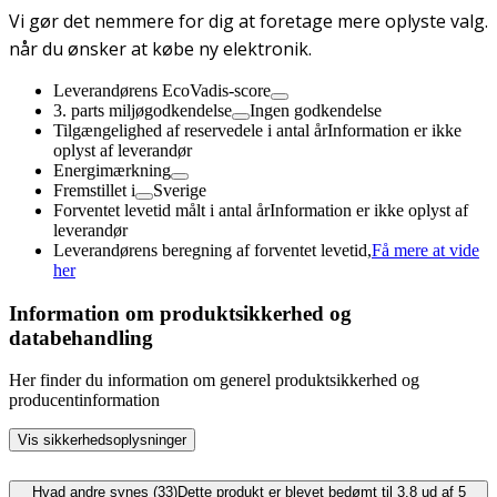
Vi gør det nemmere for dig at foretage mere oplyste valg.
når du ønsker at købe ny elektronik.
Leverandørens EcoVadis-score
3. parts miljøgodkendelse
Ingen godkendelse
Tilgængelighed af reservedele i antal år
Information er ikke
oplyst af leverandør
Energimærkning
Fremstillet i
Sverige
Forventet levetid målt i antal år
Information er ikke oplyst af
leverandør
Leverandørens beregning af forventet levetid,
Få mere at vide
her
Information om produktsikkerhed og
databehandling
Her finder du information om generel produktsikkerhed og
producentinformation
Vis sikkerhedsoplysninger
Hvad andre synes (33)
Dette produkt er blevet bedømt til 3.8 ud af 5