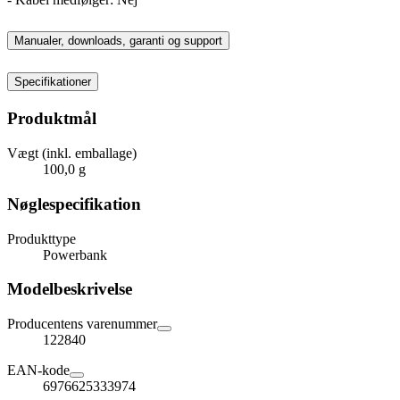
Manualer, downloads, garanti og support
Specifikationer
Produktmål
Vægt (inkl. emballage)
100,0 g
Nøglespecifikation
Produkttype
Powerbank
Modelbeskrivelse
Producentens varenummer
122840
EAN-kode
6976625333974