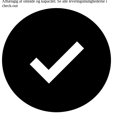
Afhængig af område og kapacitet. Se alle leveringsmulighederne i
check-out