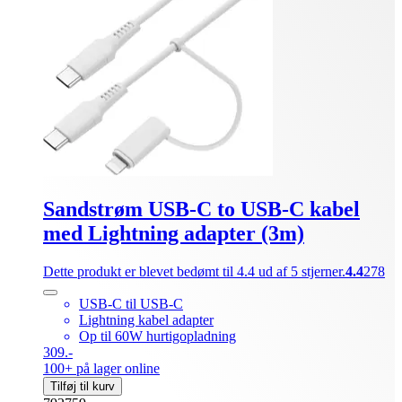
Sandstrøm USB-C to USB-C kabel
med Lightning adapter (3m)
Dette produkt er blevet bedømt til 4.4 ud af 5 stjerner.
4.4
278
USB-C til USB-C
Lightning kabel adapter
Op til 60W hurtigopladning
309.-
100+ på lager online
Tilføj til kurv