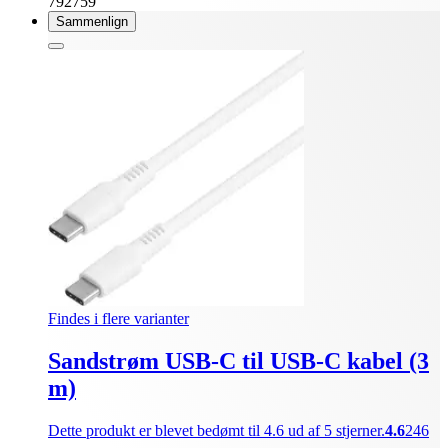
792759
Sammenlign
Findes i flere varianter
Sandstrøm USB-C til USB-C kabel (3
m)
Dette produkt er blevet bedømt til 4.6 ud af 5 stjerner.
4.6
246