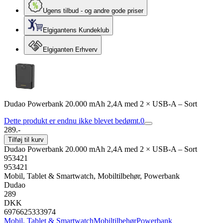
Ugens tilbud - og andre gode priser
Elgigantens Kundeklub
Elgiganten Erhverv
Dudao Powerbank 20.000 mAh 2,4A med 2 × USB-A – Sort
Dette produkt er endnu ikke blevet bedømt.
0
289.-
Tilføj til kurv
Dudao Powerbank 20.000 mAh 2,4A med 2 × USB-A – Sort
953421
953421
Mobil, Tablet & Smartwatch, Mobiltilbehør, Powerbank
Dudao
289
DKK
6976625333974
Mobil, Tablet & Smartwatch
Mobiltilbehør
Powerbank