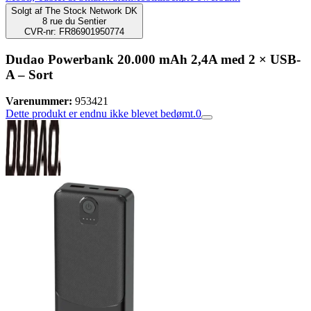
Solgt af
The Stock Network DK
8 rue du Sentier
CVR-nr: FR86901950774
Dudao Powerbank 20.000 mAh 2,4A med 2 × USB-
A – Sort
Varenummer:
953421
Dette produkt er endnu ikke blevet bedømt.
0