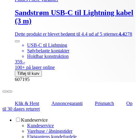
Sandstrøm USB-C til Lightning kabel
(3 m)
Dette produkt er blevet bedømt til 4.4 ud af 5 stjerner.
4.4
278
USB-C til Lightning
Sølvbelagte kontakter
Holdbar konstruktion
359.-
100+ på lager online
Tilføj til kurv
607195
Klik & Hent
Annoncegaranti
Prismatch
Op
til 30 dages returret
Kundeservice
Kundeservice
Varehuse / åbningstider
Elgigantens kundefordele