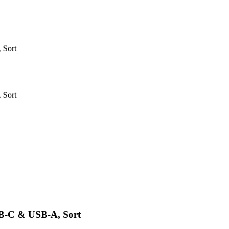
 Sort
 Sort
B-C & USB-A, Sort