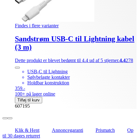
Findes i flere varianter
Sandstrøm USB-C til Lightning kabel
(3 m)
Dette produkt er blevet bedømt til 4.4 ud af 5 stjerner.
4.4
278
USB-C til Lightning
Sølvbelagte kontakter
Holdbar konstruktion
359.-
100+ på lager online
Tilføj til kurv
607195
Klik & Hent
Annoncegaranti
Prismatch
Op
til 30 dages returret