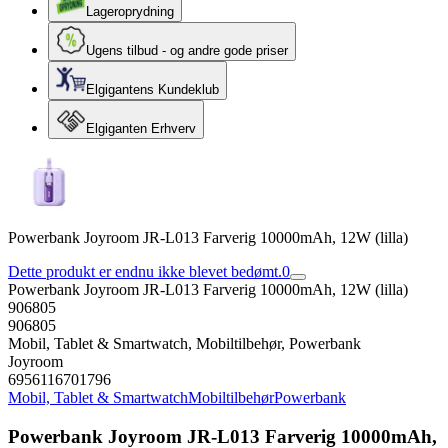
Lageroprydning
Ugens tilbud - og andre gode priser
Elgigantens Kundeklub
Elgiganten Erhverv
Powerbank Joyroom JR-L013 Farverig 10000mAh, 12W (lilla)
Dette produkt er endnu ikke blevet bedømt.
0
Powerbank Joyroom JR-L013 Farverig 10000mAh, 12W (lilla)
906805
906805
Mobil, Tablet & Smartwatch, Mobiltilbehør, Powerbank
Joyroom
6956116701796
Mobil, Tablet & Smartwatch
Mobiltilbehør
Powerbank
Powerbank Joyroom JR-L013 Farverig 10000mAh,