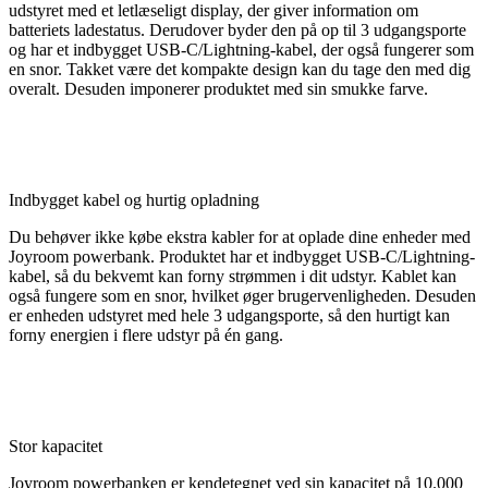
udstyret med et letlæseligt display, der giver information om
batteriets ladestatus. Derudover byder den på op til 3 udgangsporte
og har et indbygget USB-C/Lightning-kabel, der også fungerer som
en snor. Takket være det kompakte design kan du tage den med dig
overalt. Desuden imponerer produktet med sin smukke farve.
Indbygget kabel og hurtig opladning
Du behøver ikke købe ekstra kabler for at oplade dine enheder med
Joyroom powerbank. Produktet har et indbygget USB-C/Lightning-
kabel, så du bekvemt kan forny strømmen i dit udstyr. Kablet kan
også fungere som en snor, hvilket øger brugervenligheden. Desuden
er enheden udstyret med hele 3 udgangsporte, så den hurtigt kan
forny energien i flere udstyr på én gang.
Stor kapacitet
Joyroom powerbanken er kendetegnet ved sin kapacitet på 10.000