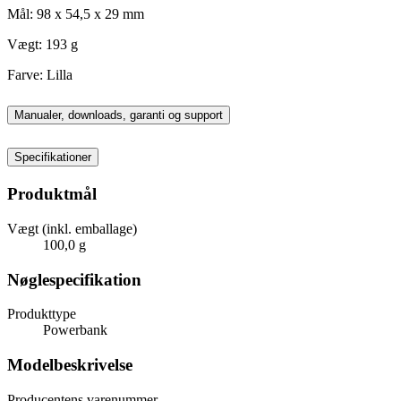
Mål: 98 x 54,5 x 29 mm
Vægt: 193 g
Farve: Lilla
Manualer, downloads, garanti og support
Specifikationer
Produktmål
Vægt (inkl. emballage)
100,0 g
Nøglespecifikation
Produkttype
Powerbank
Modelbeskrivelse
Producentens varenummer