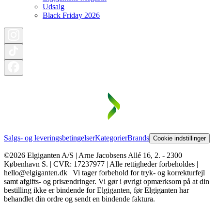
Udsalg
Black Friday 2026
Salgs- og leveringsbetingelser
Kategorier
Brands
Cookie indstillinger
©2026 Elgiganten A/S | Arne Jacobsens Allé 16, 2. - 2300
København S. | CVR: 17237977 | Alle rettigheder forbeholdes |
hello@elgiganten.dk | Vi tager forbehold for tryk- og korrekturfejl
samt afgifts- og prisændringer. Vi gør i øvrigt opmærksom på at din
bestilling ikke er bindende for Elgiganten, før Elgiganten har
behandlet din ordre og sendt en bindende faktura.